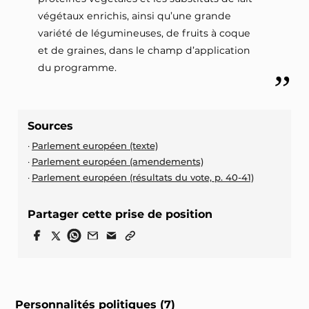
végétaux enrichis, ainsi qu’une grande
variété de légumineuses, de fruits à coque
et de graines, dans le champ d’application
du programme.
Sources
Parlement européen (texte)
Parlement européen (amendements)
Parlement européen (résultats du vote, p. 40-41)
Partager cette prise de position
Personnalités politiques (7)