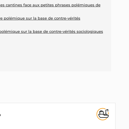
les cantines face aux petites phrases polémiques de
re polémique sur la base de contre-vérités
 polémique sur la base de contre-vérités sociologiques
N