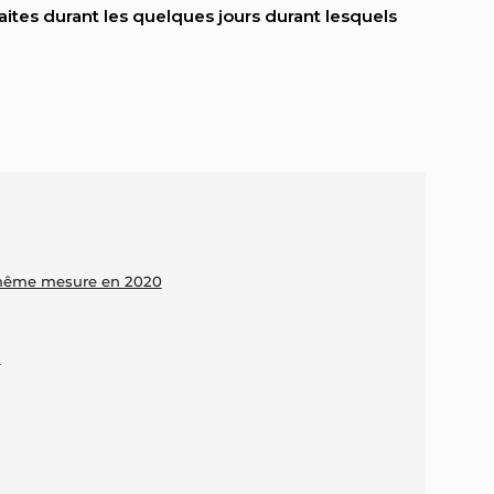
faites durant les quelques jours durant lesquels
a même mesure en 2020
n