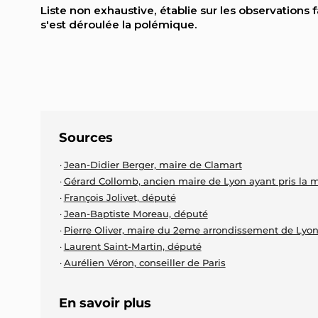
Liste non exhaustive, établie sur les observations 
s'est déroulée la polémique.
Sources
Jean-Didier Berger, maire de Clamart
Gérard Collomb, ancien maire de Lyon ayant pris l
François Jolivet, député
Jean-Baptiste Moreau, député
Pierre Oliver, maire du 2eme arrondissement de Lyo
Laurent Saint-Martin, député
Aurélien Véron, conseiller de Paris
En savoir plus