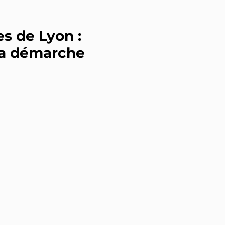
s de Lyon :
 la démarche