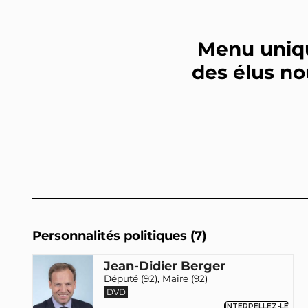
Menu uniqu
des élus no
Personnalités politiques (7)
Jean-Didier Berger
Député (92), Maire (92)
DVD
INTERPELLEZ-LE