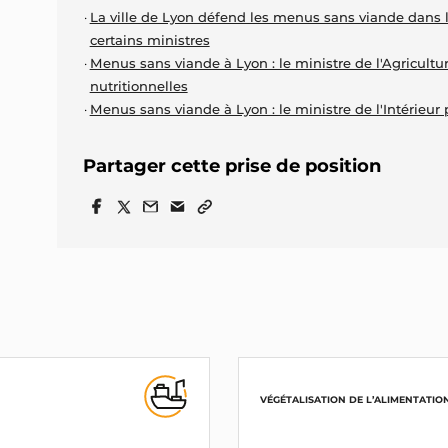
La ville de Lyon défend les menus sans viande dans 
certains ministres
Menus sans viande à Lyon : le ministre de l'Agricultu
nutritionnelles
Menus sans viande à Lyon : le ministre de l'Intérieur
Partager cette prise de position
VÉGÉTALISATION DE L’ALIMENTATIO