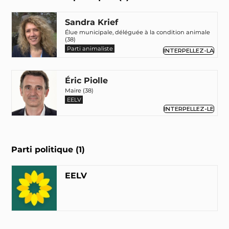
Sandra Krief
Élue municipale, déléguée à la condition animale
(38)
Parti animaliste
INTERPELLEZ-LA
Éric Piolle
Maire (38)
EELV
INTERPELLEZ-LE
Parti politique (1)
EELV