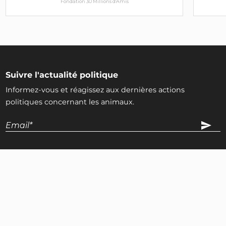
Fondation 30 Millions d'Amis
Suivre l'actualité politique
Informez-vous et réagissez aux dernières actions
politiques concernant les animaux.
A propos
La notation
Dossiers