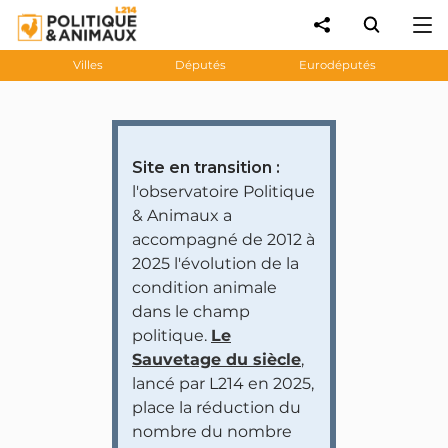
Villes
Députés
Eurodéputés
Site en transition :
l'observatoire Politique
& Animaux a
accompagné de 2012 à
2025 l'évolution de la
condition animale
dans le champ
politique.
Le
Sauvetage du siècle
,
lancé par L214 en 2025,
place la réduction du
nombre du nombre