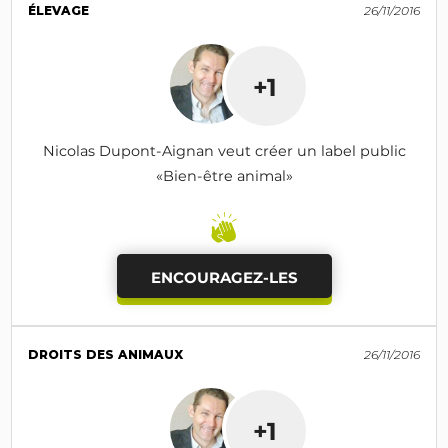
ÉLEVAGE
26/11/2016
+1
Nicolas Dupont-Aignan veut créer un label public
«Bien-être animal»
ENCOURAGEZ-LES
DROITS DES ANIMAUX
26/11/2016
+1