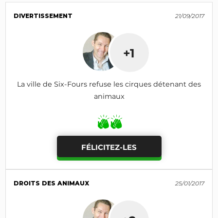
DIVERTISSEMENT
21/09/2017
+1
La ville de Six-Fours refuse les cirques détenant des
animaux
FÉLICITEZ-LES
DROITS DES ANIMAUX
25/01/2017