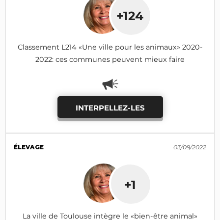
+124
Classement L214 «Une ville pour les animaux» 2020-
2022: ces communes peuvent mieux faire
INTERPELLEZ-LES
ÉLEVAGE
03/09/2022
+1
La ville de Toulouse intègre le «bien-être animal»