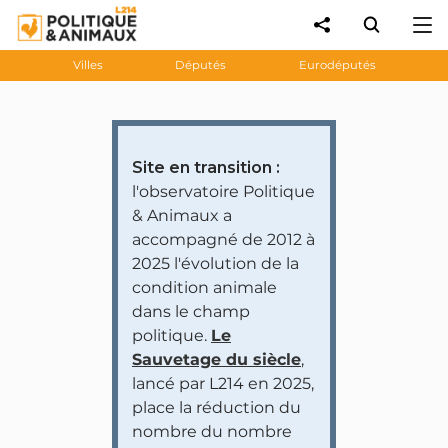
Villes
Députés
Eurodéputés
Site en transition :
l'observatoire Politique
& Animaux a
accompagné de 2012 à
2025 l'évolution de la
condition animale
dans le champ
politique.
Le
Sauvetage du siècle
,
lancé par L214 en 2025,
place la réduction du
nombre du nombre