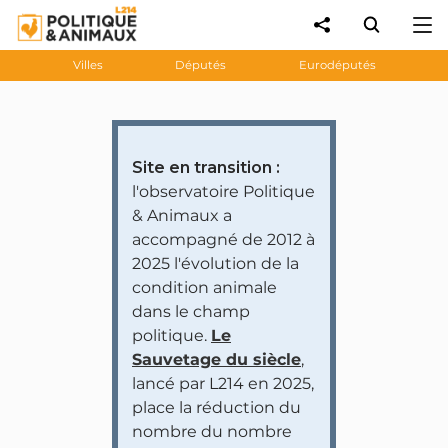
Villes
Députés
Eurodéputés
Site en transition :
l'observatoire Politique
& Animaux a
accompagné de 2012 à
2025 l'évolution de la
condition animale
dans le champ
politique.
Le
Sauvetage du siècle
,
lancé par L214 en 2025,
place la réduction du
nombre du nombre