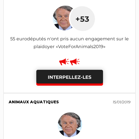
+53
55 eurodéputés n'ont pris aucun engagement sur le
plaidoyer «VoteForAnimals2019»
INTERPELLEZ-LES
ANIMAUX AQUATIQUES
15/01/2019