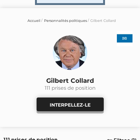
Accueil
Personnalités politiques
Gilbert Collard
Gilbert Collard
111 prises de position
INTERPELLEZ-LE
111 prises de position