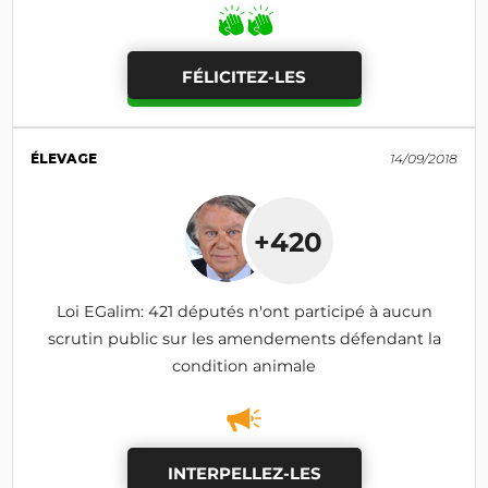
FÉLICITEZ-LES
ÉLEVAGE
14/09/2018
+420
Loi EGalim: 421 députés n'ont participé à aucun
scrutin public sur les amendements défendant la
condition animale
INTERPELLEZ-LES