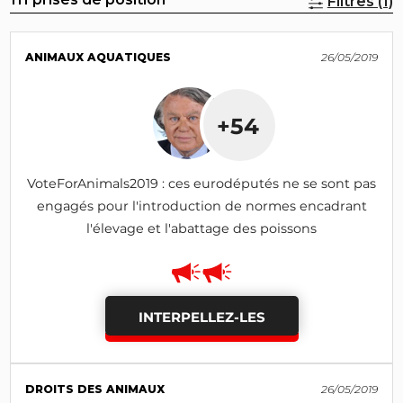
Filtres (1)
ANIMAUX AQUATIQUES
26/05/2019
+54
VoteForAnimals2019 : ces eurodéputés ne se sont pas
engagés pour l'introduction de normes encadrant
l'élevage et l'abattage des poissons
INTERPELLEZ-LES
DROITS DES ANIMAUX
26/05/2019