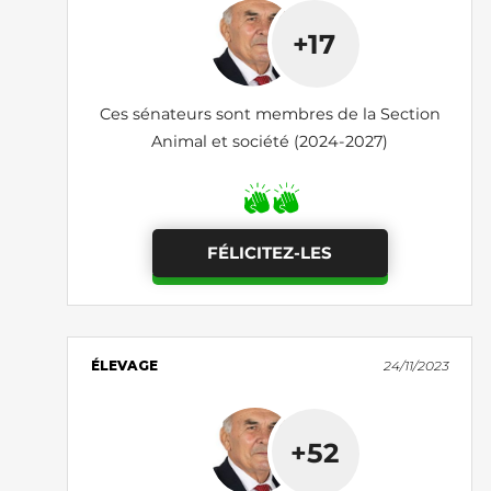
+17
Ces sénateurs sont membres de la Section
Animal et société (2024-2027)
FÉLICITEZ-LES
ÉLEVAGE
24/11/2023
+52