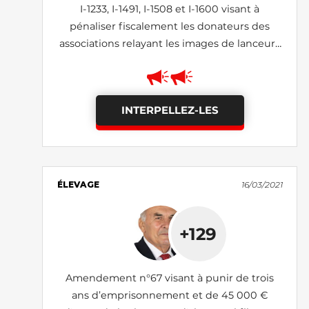
I-1233, I-1491, I-1508 et I-1600 visant à
pénaliser fiscalement les donateurs des
associations relayant les images de lanceurs
d'alerte (rejetés)
INTERPELLEZ-LES
ÉLEVAGE
16/03/2021
+129
Amendement n°67 visant à punir de trois
ans d’emprisonnement et de 45 000 €