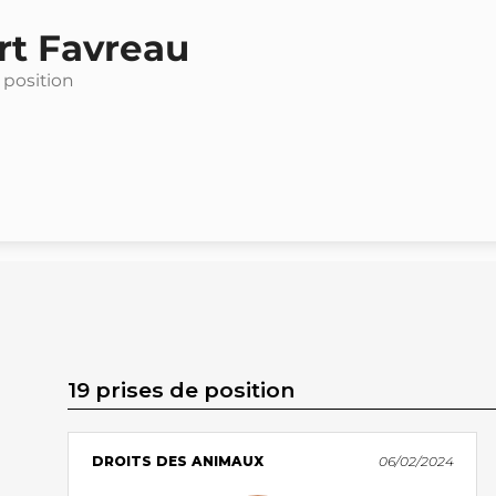
rt Favreau
 position
19 prises de position
DROITS DES ANIMAUX
06/02/2024