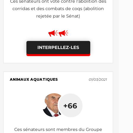
Ces sénateurs ont voté contre l'abolition des
corridas et des combats de coqs (abolition
rejetée par le Sénat)
INTERPELLEZ-LES
ANIMAUX AQUATIQUES
01/03/2021
+66
Ces sénateurs sont membres du Groupe