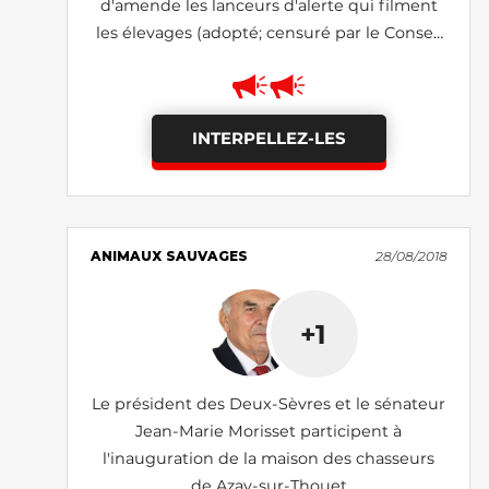
d'amende les lanceurs d'alerte qui filment
les élevages (adopté; censuré par le Conseil
constitutionnel)
INTERPELLEZ-LES
ANIMAUX SAUVAGES
28/08/2018
+1
Le président des Deux-Sèvres et le sénateur
Jean-Marie Morisset participent à
l'inauguration de la maison des chasseurs
de Azay-sur-Thouet