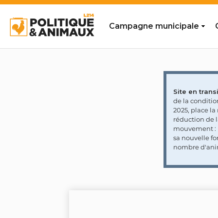
Campagne municipale
Site en transi
de la conditi
2025, place l
réduction de 
mouvement : l
sa nouvelle fo
nombre d'ani