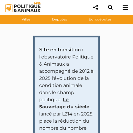
Villes
Députés
Eurodéputés
Site en transition :
l'observatoire Politique
& Animaux a
accompagné de 2012 à
2025 l'évolution de la
condition animale
dans le champ
politique.
Le
Sauvetage du siècle
,
lancé par L214 en 2025,
place la réduction du
nombre du nombre