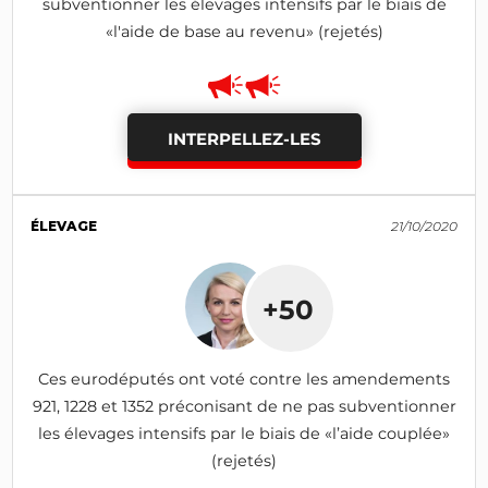
subventionner les élevages intensifs par le biais de
«l'aide de base au revenu» (rejetés)
INTERPELLEZ-LES
ÉLEVAGE
21/10/2020
+50
Ces eurodéputés ont voté contre les amendements
921, 1228 et 1352 préconisant de ne pas subventionner
les élevages intensifs par le biais de «l’aide couplée»
(rejetés)