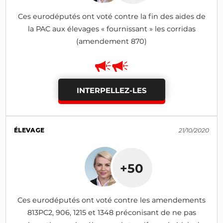
Ces eurodéputés ont voté contre la fin des aides de
la PAC aux élevages « fournissant » les corridas
(amendement 870)
INTERPELLEZ-LES
ÉLEVAGE
21/10/2020
+50
Ces eurodéputés ont voté contre les amendements
813PC2, 906, 1215 et 1348 préconisant de ne pas