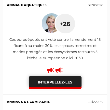
ANIMAUX AQUATIQUES
16/01/2020
+26
Ces eurodéputés ont voté contre l'amendement 18
fixant à au moins 30% les espaces terrestres et
marins protégés et les écosystèmes restaurés à
l'échelle européenne d'ici 2030
INTERPELLEZ-LES
ANIMAUX DE COMPAGNIE
26/05/2019