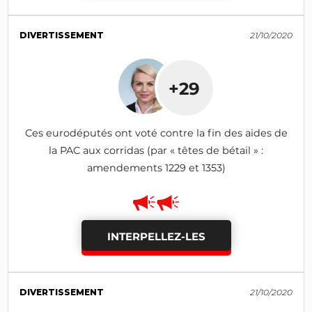
DIVERTISSEMENT
21/10/2020
+29
Ces eurodéputés ont voté contre la fin des aides de
la PAC aux corridas (par « têtes de bétail » :
amendements 1229 et 1353)
INTERPELLEZ-LES
DIVERTISSEMENT
21/10/2020