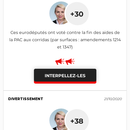
+30
Ces eurodéputés ont voté contre la fin des aides de
la PAC aux corridas (par surfaces : amendements 1214
et 1347)
INTERPELLEZ-LES
DIVERTISSEMENT
21/10/2020
+38