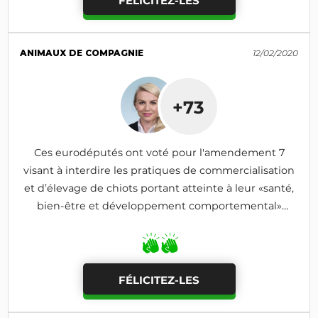
FÉLICITEZ-LES
ANIMAUX DE COMPAGNIE
12/02/2020
+73
Ces eurodéputés ont voté pour l'amendement 7
visant à interdire les pratiques de commercialisation
et d’élevage de chiots portant atteinte à leur «santé,
bien-être et développement comportemental»
(adopté)
FÉLICITEZ-LES