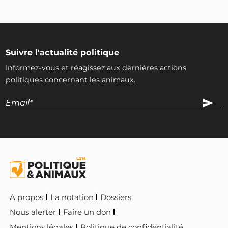
Suivre l'actualité politique
Informez-vous et réagissez aux dernières actions
politiques concernant les animaux.
A propos
La notation
Dossiers
Nous alerter
Faire un don
Mentions légales
Politique de confidentialité