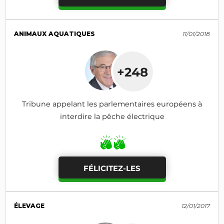
ANIMAUX AQUATIQUES
11/01/2018
+248
Tribune appelant les parlementaires européens à
interdire la pêche électrique
FÉLICITEZ-LES
ÉLEVAGE
12/01/2017