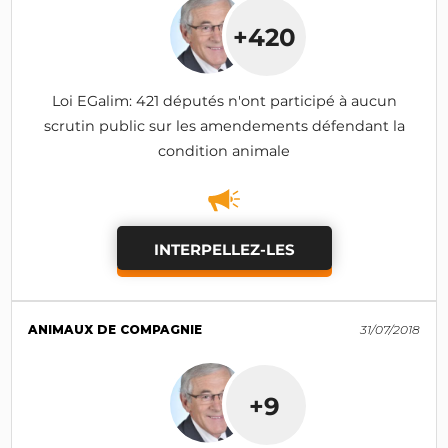
+420
Loi EGalim: 421 députés n'ont participé à aucun
scrutin public sur les amendements défendant la
condition animale
INTERPELLEZ-LES
ANIMAUX DE COMPAGNIE
31/07/2018
+9