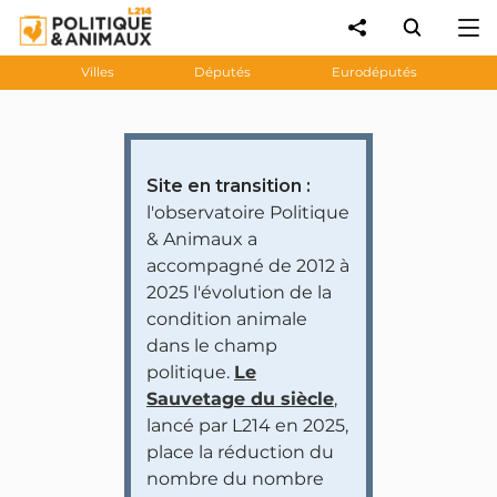
Villes
Députés
Eurodéputés
Site en transition :
l'observatoire Politique
& Animaux a
accompagné de 2012 à
2025 l'évolution de la
condition animale
dans le champ
politique.
Le
Sauvetage du siècle
,
lancé par L214 en 2025,
place la réduction du
nombre du nombre