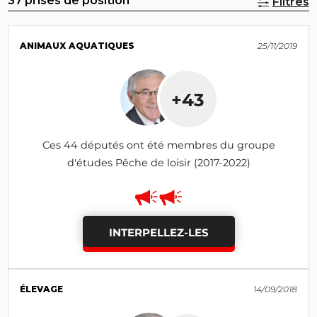
37 prises de position
Filtres
ANIMAUX AQUATIQUES
25/11/2019
+43
Ces 44 députés ont été membres du groupe
d'études Pêche de loisir (2017-2022)
INTERPELLEZ-LES
ÉLEVAGE
14/09/2018