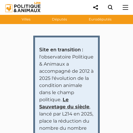
Villes
Députés
Eurodéputés
Site en transition :
l'observatoire Politique
& Animaux a
accompagné de 2012 à
2025 l'évolution de la
condition animale
dans le champ
politique.
Le
Sauvetage du siècle
,
lancé par L214 en 2025,
place la réduction du
nombre du nombre