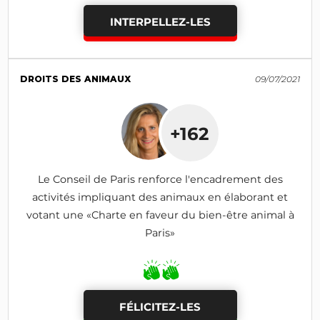
INTERPELLEZ-LES
DROITS DES ANIMAUX
09/07/2021
+162
Le Conseil de Paris renforce l'encadrement des
activités impliquant des animaux en élaborant et
votant une «Charte en faveur du bien-être animal à
Paris»
FÉLICITEZ-LES