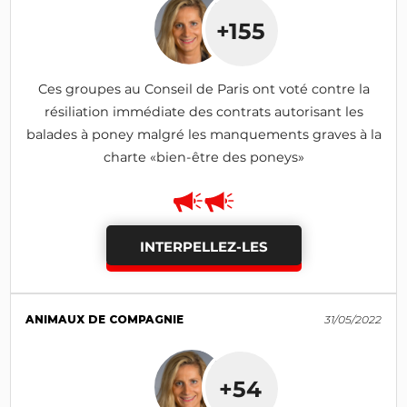
+155
Ces groupes au Conseil de Paris ont voté contre la
résiliation immédiate des contrats autorisant les
balades à poney malgré les manquements graves à la
charte «bien-être des poneys»
INTERPELLEZ-LES
ANIMAUX DE COMPAGNIE
31/05/2022
+54