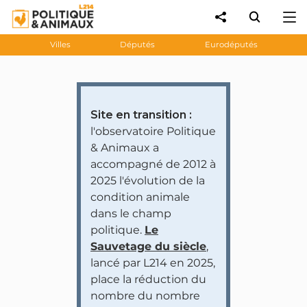
Villes
Députés
Eurodéputés
Site en transition :
l'observatoire Politique
& Animaux a
accompagné de 2012 à
2025 l'évolution de la
condition animale
dans le champ
politique.
Le
Sauvetage du siècle
,
lancé par L214 en 2025,
place la réduction du
nombre du nombre