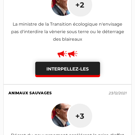
+2
La ministre de la Transition écologique n'envisage
pas d'interdire la vènerie sous terre ou le déterrage
des blaireaux
INTERPELLEZ-LES
ANIMAUX SAUVAGES
23/12/2021
+3