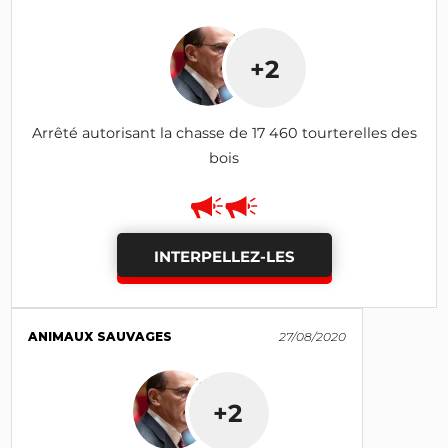
+2
Arrêté autorisant la chasse de 17 460 tourterelles des
bois
INTERPELLEZ-LES
ANIMAUX SAUVAGES
27/08/2020
+2