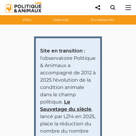
Villes
Députés
Eurodéputés
Site en transition :
l'observatoire Politique
& Animaux a
accompagné de 2012 à
2025 l'évolution de la
condition animale
dans le champ
politique.
Le
Sauvetage du siècle
,
lancé par L214 en 2025,
place la réduction du
nombre du nombre