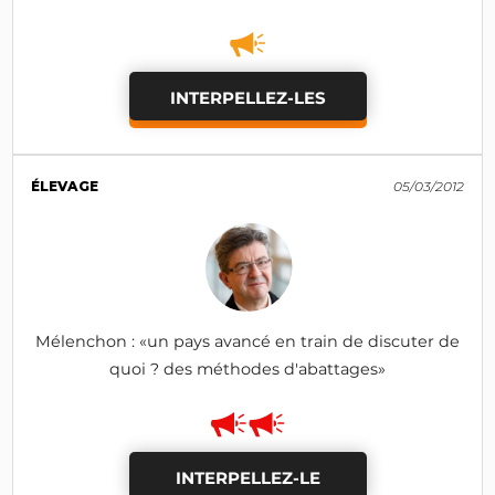
INTERPELLEZ-LES
ÉLEVAGE
05/03/2012
Mélenchon : «un pays avancé en train de discuter de
quoi ? des méthodes d'abattages»
INTERPELLEZ-LE