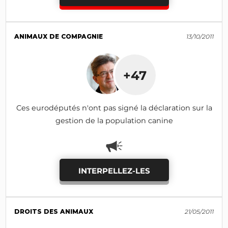
ANIMAUX DE COMPAGNIE
13/10/2011
+47
Ces eurodéputés n'ont pas signé la déclaration sur la
gestion de la population canine
INTERPELLEZ-LES
DROITS DES ANIMAUX
21/05/2011