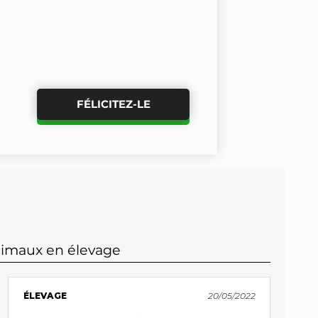
FÉLICITEZ-LE
nimaux en élevage
ÉLEVAGE
20/05/2022