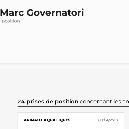
 Marc Governatori
e position
24 prises de position
concernant les a
ANIMAUX AQUATIQUES
08/04/2023