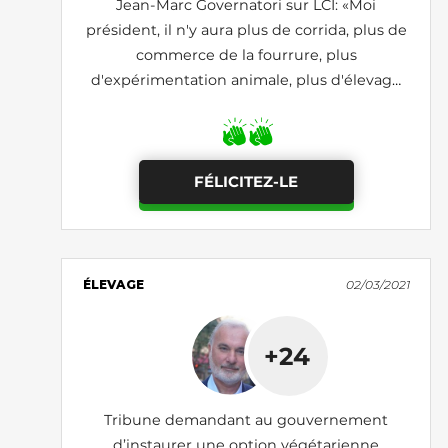
Jean-Marc Governatori sur LCI: «Moi
président, il n'y aura plus de corrida, plus de
commerce de la fourrure, plus
d'expérimentation animale, plus d'élevage
intensif et plus de chasse»
FÉLICITEZ-LE
ÉLEVAGE
02/03/2021
+24
Tribune demandant au gouvernement
d’instaurer une option végétarienne