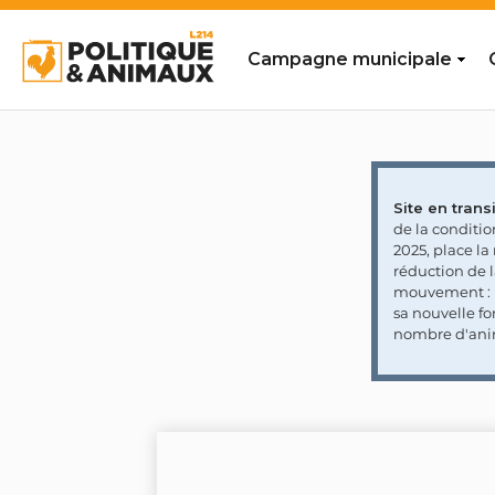
Campagne municipale
Site en transi
de la conditi
2025, place l
réduction de 
mouvement : l
sa nouvelle fo
nombre d'ani