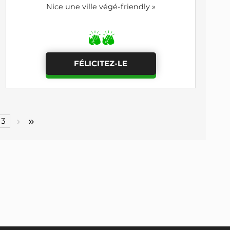
Nice une ville végé-friendly »
FÉLICITEZ-LE
3