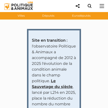
Villes
Députés
Eurodéputés
Site en transition :
l'observatoire Politique
& Animaux a
accompagné de 2012 à
2025 l'évolution de la
condition animale
dans le champ
politique.
Le
Sauvetage du siècle
,
lancé par L214 en 2025,
place la réduction du
nombre du nombre