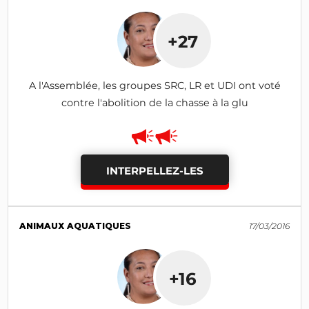
+27
A l'Assemblée, les groupes SRC, LR et UDI ont voté
contre l'abolition de la chasse à la glu
INTERPELLEZ-LES
ANIMAUX AQUATIQUES
17/03/2016
+16