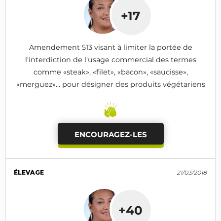
+17
Amendement 513 visant à limiter la portée de
l'interdiction de l'usage commercial des termes
comme «steak», «filet», «bacon», «saucisse»,
«merguez»... pour désigner des produits végétariens
ENCOURAGEZ-LES
ÉLEVAGE
21/03/2018
+40