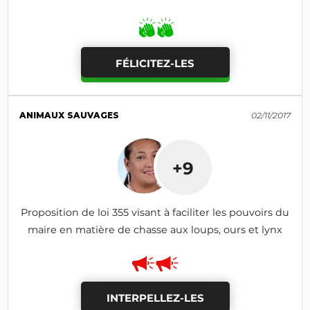
FÉLICITEZ-LES
ANIMAUX SAUVAGES
02/11/2017
+9
Proposition de loi 355 visant à faciliter les pouvoirs du
maire en matière de chasse aux loups, ours et lynx
INTERPELLEZ-LES