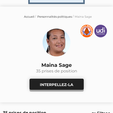
Accueil
Personnalités politiques
Maina Sage
Maina Sage
35 prises de position
INTERPELLEZ-LA
35 prises de position