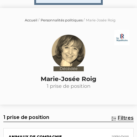
Accueil
Personnalités politiques
Marie-Josée Roig
Décédée
Marie-Josée Roig
1 prise de position
1 prise de position
Filtres
ANIMAUX DE COMPAGNIE
27/10/2011