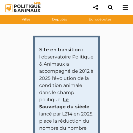
Villes
Députés
Eurodéputés
Site en transition :
l'observatoire Politique
& Animaux a
accompagné de 2012 à
2025 l'évolution de la
condition animale
dans le champ
politique.
Le
Sauvetage du siècle
,
lancé par L214 en 2025,
place la réduction du
nombre du nombre