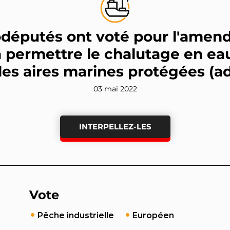
odéputés ont voté pour l'amen
à permettre le chalutage en ea
les aires marines protégées (a
03 mai 2022
INTERPELLEZ-LES
Vote
Pêche industrielle
Européen