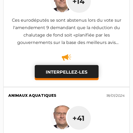
+14
Ces eurodéputés se sont abstenus lors du vote sur
l'amendement 9 demandant que la réduction du
chalutage de fond soit «planifiée par les
gouvernements sur la base des meilleurs avis
scientifiques disponibles» (rejeté)
INTERPELLEZ-LES
ANIMAUX AQUATIQUES
18/01/2024
+41