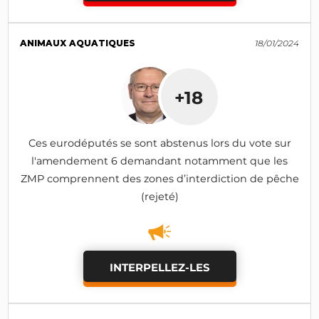
ANIMAUX AQUATIQUES
18/01/2024
+18
Ces eurodéputés se sont abstenus lors du vote sur
l'amendement 6 demandant notamment que les
ZMP comprennent des zones d’interdiction de pêche
(rejeté)
INTERPELLEZ-LES