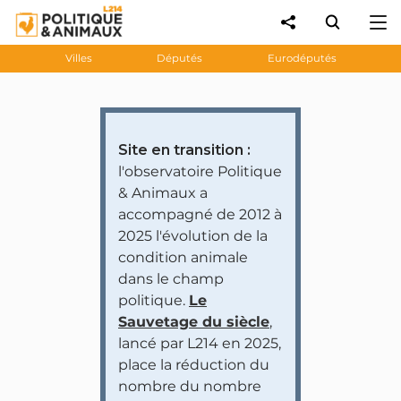
Villes
Députés
Eurodéputés
Site en transition :
l'observatoire Politique
& Animaux a
accompagné de 2012 à
2025 l'évolution de la
condition animale
dans le champ
politique.
Le
Sauvetage du siècle
,
lancé par L214 en 2025,
place la réduction du
nombre du nombre