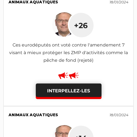
ANIMAUX AQUATIQUES
18/01/2024
+26
Ces eurodéputés ont voté contre l'amendement 7
visant à mieux protéger les ZMP d'activités comme la
pêche de fond (rejeté)
INTERPELLEZ-LES
ANIMAUX AQUATIQUES
18/01/2024