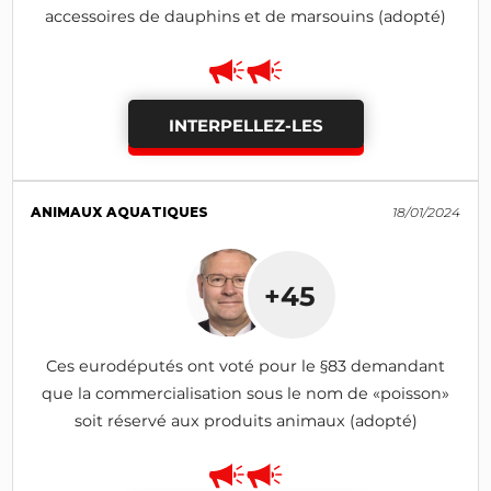
accessoires de dauphins et de marsouins (adopté)
INTERPELLEZ-LES
ANIMAUX AQUATIQUES
18/01/2024
+45
Ces eurodéputés ont voté pour le §83 demandant
que la commercialisation sous le nom de «poisson»
soit réservé aux produits animaux (adopté)