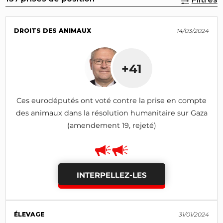
DROITS DES ANIMAUX
14/03/2024
+41
Ces eurodéputés ont voté contre la prise en compte
des animaux dans la résolution humanitaire sur Gaza
(amendement 19, rejeté)
INTERPELLEZ-LES
ÉLEVAGE
31/01/2024