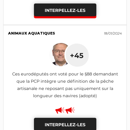
INTERPELLEZ-LES
ANIMAUX AQUATIQUES
18/01/2024
+45
Ces eurodéputés ont voté pour le §88 demandant
que la PCP intègre une définition de la pêche
artisanale ne reposant pas uniquement sur la
longueur des navires (adopté)
INTERPELLEZ-LES