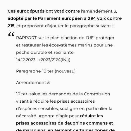
Ces eurodéputés ont voté contre
l'amendement 3
,
adopté par le Parlement européen à 294 voix contre
215
, et proposant d'ajouter le paragraphe suivant :
RAPPORT sur le plan d’action de l’UE: protéger
et restaurer les écosystèmes marins pour une
pêche durable et résiliente
14.12.2023 - (2023/2124(INI))
Paragraphe 10 ter (nouveau)
Amendement 3
10 ter. salue les demandes de la Commission
visant à réduire les prises accessoires
d’espèces sensibles; souligne en particulier la
nécessité urgente d’agir pour
réduire les
prises accessoires de dauphins communs et
de marsouins, en fermant certaines zones de