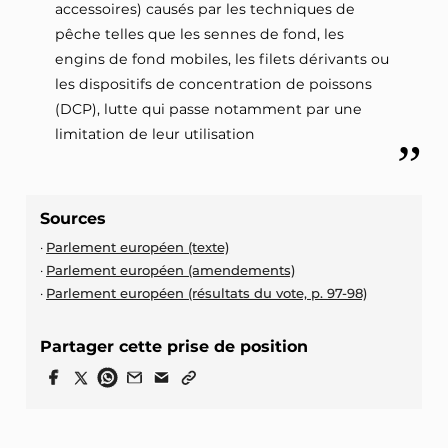
accessoires) causés par les techniques de
pêche telles que les sennes de fond, les
engins de fond mobiles, les filets dérivants ou
les dispositifs de concentration de poissons
(DCP), lutte qui passe notamment par une
limitation de leur utilisation
Sources
Parlement européen (texte)
Parlement européen (amendements)
Parlement européen (résultats du vote, p. 97-98)
Partager cette prise de position