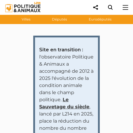
Villes
Députés
Eurodéputés
Site en transition :
l'observatoire Politique
& Animaux a
accompagné de 2012 à
2025 l'évolution de la
condition animale
dans le champ
politique.
Le
Sauvetage du siècle
,
lancé par L214 en 2025,
place la réduction du
nombre du nombre