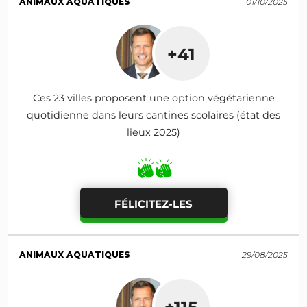
ANIMAUX AQUATIQUES
01/10/2025
+41
Ces 23 villes proposent une option végétarienne
quotidienne dans leurs cantines scolaires (état des
lieux 2025)
FÉLICITEZ-LES
ANIMAUX AQUATIQUES
29/08/2025