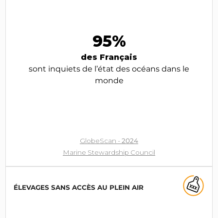
95%
des Français
sont inquiets de l’état des océans dans le
monde
GlobeScan -
2024
Marine Stewardship Council
ÉLEVAGES SANS ACCÈS AU PLEIN AIR