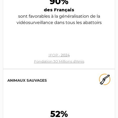
90%
des Français
sont favorables à la généralisation de la
vidéosurveillance dans tous les abattoirs
IFOP -
2024
Fondation 30 Millions d'Amis
ANIMAUX SAUVAGES
52%