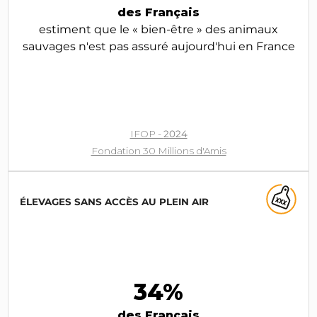
des Français
estiment que le « bien-être » des animaux
sauvages n'est pas assuré aujourd'hui en France
IFOP -
2024
Fondation 30 Millions d'Amis
ÉLEVAGES SANS ACCÈS AU PLEIN AIR
34%
des Français