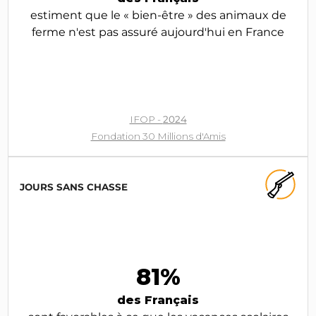
estiment que le « bien-être » des animaux de
ferme n'est pas assuré aujourd'hui en France
IFOP -
2024
Fondation 30 Millions d'Amis
JOURS SANS CHASSE
81%
des Français