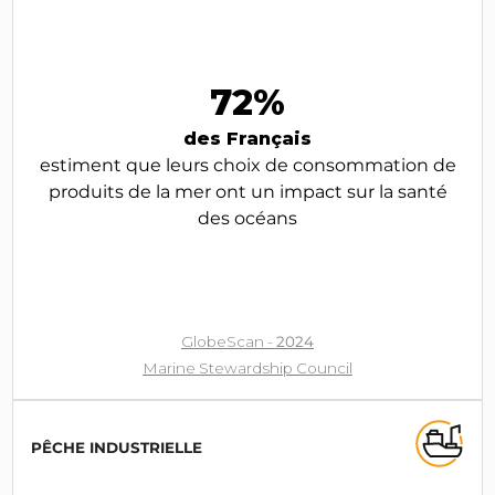
72%
des Français
estiment que leurs choix de consommation de
produits de la mer ont un impact sur la santé
des océans
GlobeScan -
2024
Marine Stewardship Council
PÊCHE INDUSTRIELLE