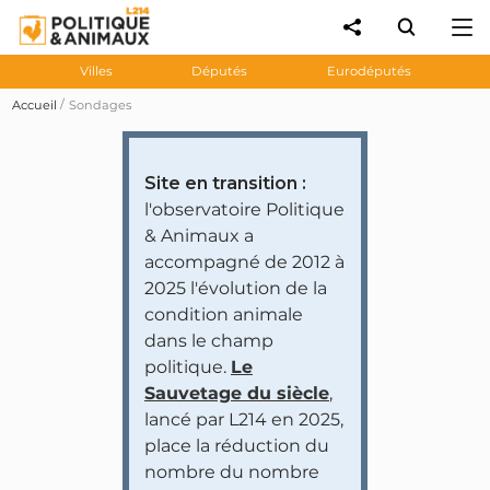
Villes
Députés
Eurodéputés
Accueil
Sondages
Site en transition :
l'observatoire Politique
& Animaux a
accompagné de 2012 à
2025 l'évolution de la
condition animale
dans le champ
politique.
Le
Sauvetage du siècle
,
lancé par L214 en 2025,
place la réduction du
nombre du nombre