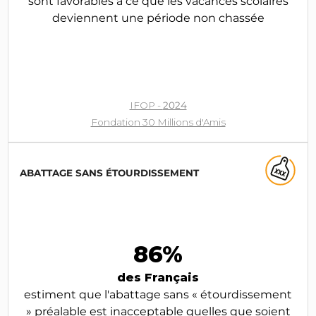
sont favorables à ce que les vacances scolaires
deviennent une période non chassée
IFOP -
2024
Fondation 30 Millions d'Amis
ABATTAGE SANS ÉTOURDISSEMENT
86%
des Français
estiment que l'abattage sans « étourdissement
» préalable est inacceptable quelles que soient