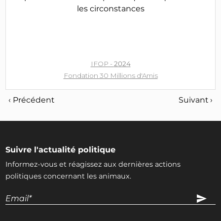
les circonstances
IFOP -
2024
Fondation 30 Millions d'Amis
‹ Précédent
Suivant ›
Suivre l'actualité politique
Informez-vous et réagissez aux dernières actions
politiques concernant les animaux.