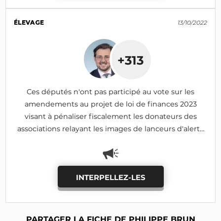
ÉLEVAGE
13/10/2022
+313
Ces députés n'ont pas participé au vote sur les
amendements au projet de loi de finances 2023
visant à pénaliser fiscalement les donateurs des
associations relayant les images de lanceurs d'alerte
(amendent rejeté)
INTERPELLEZ-LES
PARTAGER LA FICHE DE PHILIPPE BRUN