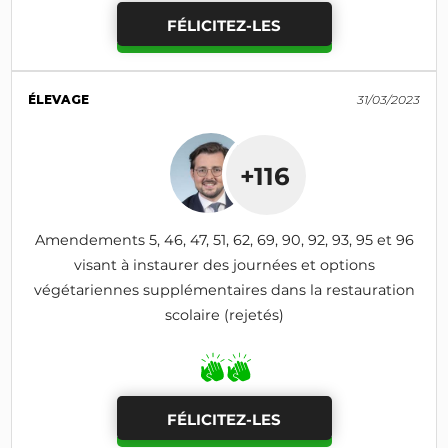
FÉLICITEZ-LES
ÉLEVAGE
31/03/2023
+116
Amendements 5, 46, 47, 51, 62, 69, 90, 92, 93, 95 et 96
visant à instaurer des journées et options
végétariennes supplémentaires dans la restauration
scolaire (rejetés)
FÉLICITEZ-LES