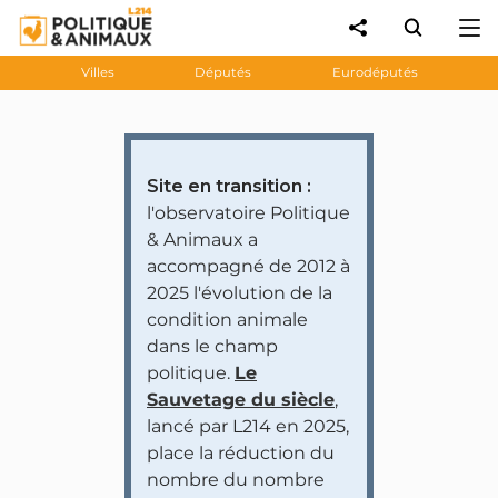
Villes
Députés
Eurodéputés
Site en transition :
l'observatoire Politique
& Animaux a
accompagné de 2012 à
2025 l'évolution de la
condition animale
dans le champ
politique.
Le
Sauvetage du siècle
,
lancé par L214 en 2025,
place la réduction du
nombre du nombre