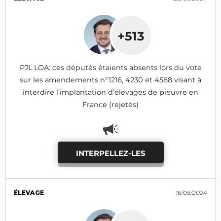
+513
PJL LOA: ces députés étaients absents lors du vote
sur les amendements n°1216, 4230 et 4588 visant à
interdire l’implantation d’élevages de pieuvre en
France (rejetés)
INTERPELLEZ-LES
ÉLEVAGE
16/05/2024