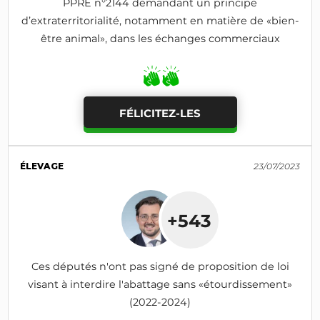
PPRE n°2144 demandant un principe
d’extraterritorialité, notamment en matière de «bien-
être animal», dans les échanges commerciaux
FÉLICITEZ-LES
ÉLEVAGE
23/07/2023
+543
Ces députés n'ont pas signé de proposition de loi
visant à interdire l'abattage sans «étourdissement»
(2022-2024)