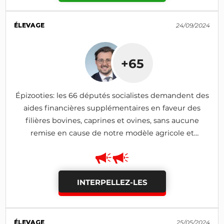
ÉLEVAGE
24/09/2024
+65
Épizooties: les 66 députés socialistes demandent des
aides financières supplémentaires en faveur des
filières bovines, caprines et ovines, sans aucune
remise en cause de notre modèle agricole et
alimentaire
INTERPELLEZ-LES
ÉLEVAGE
25/05/2024