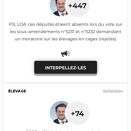
+447
PJL LOA: ces députés étaient absents lors du vote sur
les sous-amendements n°5231 et n°5232 demandant
un moratoire sur les élevages en cages (rejetés)
INTERPELLEZ-LES
ÉLEVAGE
02/02/2024
+74