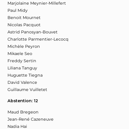
Marjolaine Meynier-Millefert
Paul Midy
Benoit Mournet
Nicolas Pacquot
Astrid Panosyan-Bouvet
Charlotte Parmentier-Lecocq
Michèle Peyron
Mikaele Seo
Freddy Sertin
Liliana Tanguy
Huguette Tiegna
David Valence
Guillaume Vuilletet
Abstention: 12
Maud Bregeon
Jean-René Cazeneuve
Nadia Hai