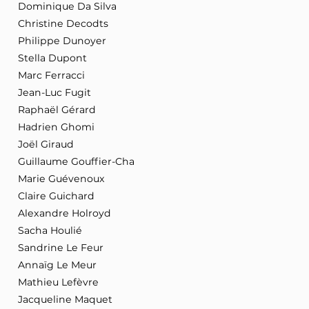
Dominique Da Silva
Christine Decodts
Philippe Dunoyer
Stella Dupont
Marc Ferracci
Jean-Luc Fugit
Raphaël Gérard
Hadrien Ghomi
Joël Giraud
Guillaume Gouffier-Cha
Marie Guévenoux
Claire Guichard
Alexandre Holroyd
Sacha Houlié
Sandrine Le Feur
Annaïg Le Meur
Mathieu Lefèvre
Jacqueline Maquet