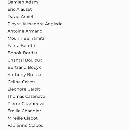
Damien Adam
Éric Alauzet
David Amiel
Pieyre-Alexandre Anglade
Antoine Armand
Mounir Belhamiti
Fanta Berete
Benoît Bordat
Chantal Bouloux
Bertrand Bouyx
Anthony Brosse
Céline Calvez
Eléonore Caroit
Thomas Cazenave
Pierre Cazeneuve
Émilie Chandler
Mireille Clapot
Fabienne Colboc