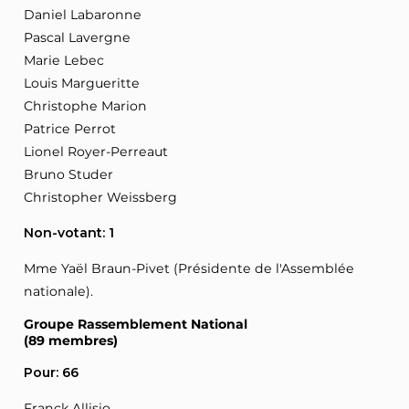
Daniel Labaronne
Pascal Lavergne
Marie Lebec
Louis Margueritte
Christophe Marion
Patrice Perrot
Lionel Royer-Perreaut
Bruno Studer
Christopher Weissberg
Non-votant: 1
Mme Yaël Braun-Pivet (Présidente de l'Assemblée
nationale).
Groupe Rassemblement National
(89 membres)
Pour: 66
Franck Allisio