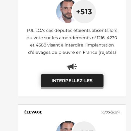
+513
PJL LOA: ces députés étaients absents lors
du vote sur les amendements n°1216, 4230
et 4588 visant à interdire l’implantation
d’élevages de pieuvre en France (rejetés)
INTERPELLEZ-LES
ÉLEVAGE
16/05/2024