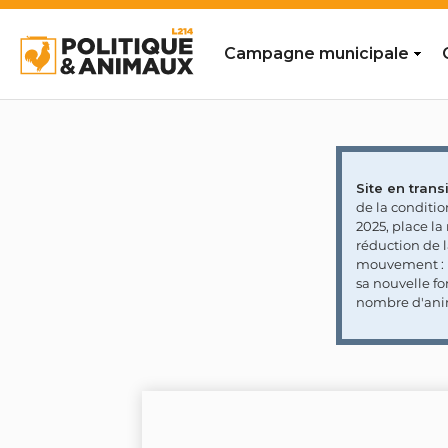
Campagne municipale
Site en transi
de la conditi
2025, place l
réduction de 
mouvement : l
sa nouvelle fo
nombre d'ani