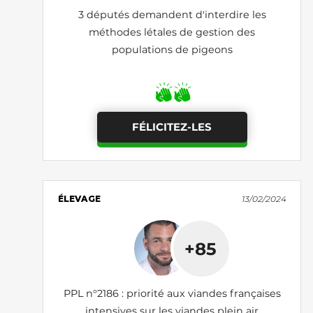
3 députés demandent d'interdire les
méthodes létales de gestion des
populations de pigeons
FÉLICITEZ-LES
ÉLEVAGE
13/02/2024
+85
PPL n°2186 : priorité aux viandes françaises
intensives sur les viandes plein air