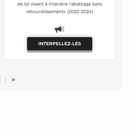
de loi visant à interdire l'abattage sans
«étourdissement» (2022-2024)
INTERPELLEZ-LES