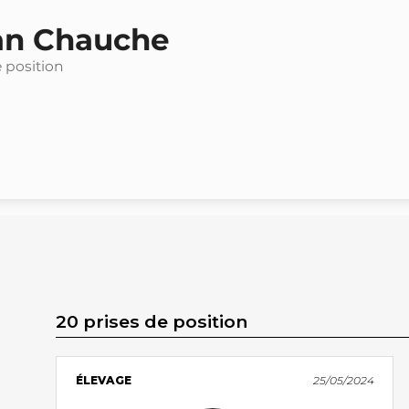
ian Chauche
e position
20 prises de position
ÉLEVAGE
25/05/2024