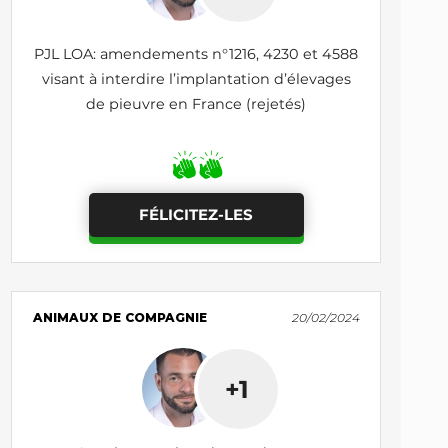
PJL LOA: amendements n°1216, 4230 et 4588
visant à interdire l’implantation d’élevages
de pieuvre en France (rejetés)
FÉLICITEZ-LES
ANIMAUX DE COMPAGNIE
20/02/2024
+1