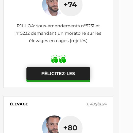
+74
PJL LOA: sous-amendements n°5231 et
n°5232 demandant un moratoire sur les
élevages en cages (rejetés)
FÉLICITEZ-LES
ÉLEVAGE
07/05/2024
+80