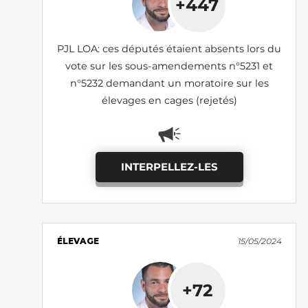
+447
PJL LOA: ces députés étaient absents lors du
vote sur les sous-amendements n°5231 et
n°5232 demandant un moratoire sur les
élevages en cages (rejetés)
INTERPELLEZ-LES
ÉLEVAGE
15/05/2024
+72