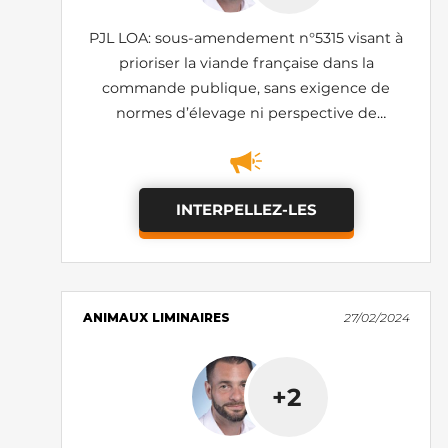
PJL LOA: sous-amendement n°5315 visant à
prioriser la viande française dans la
commande publique, sans exigence de
normes d’élevage ni perspective de
réduction (rejeté)
INTERPELLEZ-LES
ANIMAUX LIMINAIRES
27/02/2024
+2