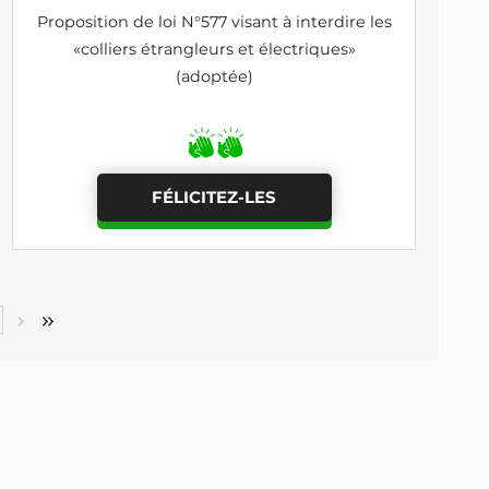
Proposition de loi N°577 visant à interdire les
«colliers étrangleurs et électriques»
(adoptée)
FÉLICITEZ-LES