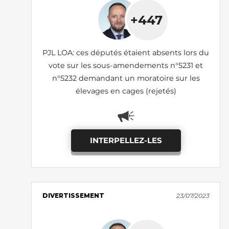
+447
PJL LOA: ces députés étaient absents lors du
vote sur les sous-amendements n°5231 et
n°5232 demandant un moratoire sur les
élevages en cages (rejetés)
INTERPELLEZ-LES
DIVERTISSEMENT
23/07/2023