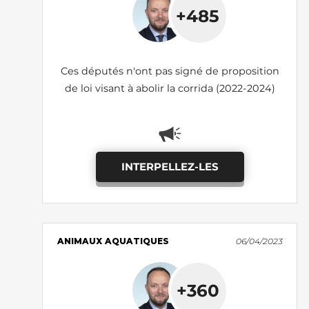
+485
Ces députés n'ont pas signé de proposition
de loi visant à abolir la corrida (2022-2024)
INTERPELLEZ-LES
ANIMAUX AQUATIQUES
06/04/2023
+360