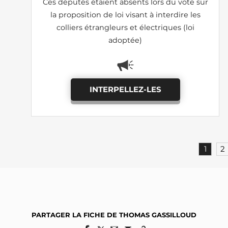
Ces députés étaient absents lors du vote sur
la proposition de loi visant à interdire les
colliers étrangleurs et électriques (loi
adoptée)
INTERPELLEZ-LES
1
2
PARTAGER LA FICHE DE THOMAS GASSILLOUD