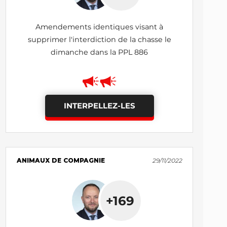
Amendements identiques visant à
supprimer l'interdiction de la chasse le
dimanche dans la PPL 886
INTERPELLEZ-LES
ANIMAUX DE COMPAGNIE
29/11/2022
+169