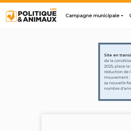
Campagne municipale
Site en transi
de la conditi
2025, place l
réduction de 
mouvement : l
sa nouvelle fo
nombre d'ani