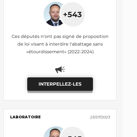
+543
Ces députés n'ont pas signé de proposition
de loi visant à interdire l'abattage sans
«étourdissement» (2022-2024)
INTERPELLEZ-LES
LABORATOIRE
23/07/2023