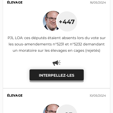
ÉLEVAGE
16/05/2024
+447
PJL LOA: ces députés étaient absents lors du vote sur
les sous-amendements n°5231 et n°5232 demandant
un moratoire sur les élevages en cages (rejetés)
INTERPELLEZ-LES
ÉLEVAGE
10/05/2024