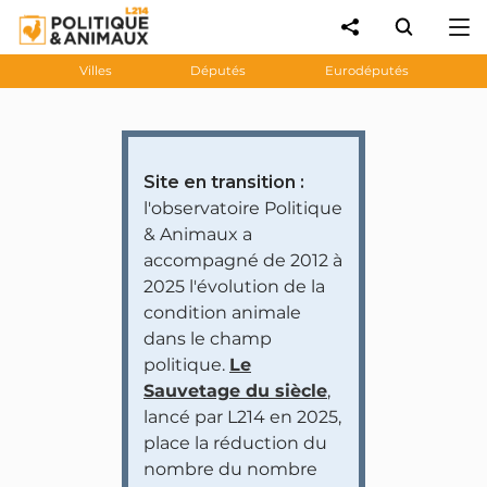
Villes
Députés
Eurodéputés
Site en transition :
l'observatoire Politique
& Animaux a
accompagné de 2012 à
2025 l'évolution de la
condition animale
dans le champ
politique.
Le
Sauvetage du siècle
,
lancé par L214 en 2025,
place la réduction du
nombre du nombre