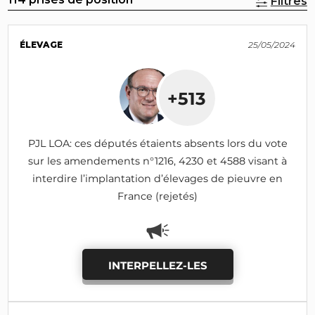
Filtres
ÉLEVAGE
25/05/2024
+513
PJL LOA: ces députés étaients absents lors du vote
sur les amendements n°1216, 4230 et 4588 visant à
interdire l’implantation d’élevages de pieuvre en
France (rejetés)
INTERPELLEZ-LES