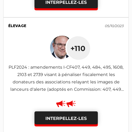
INTERPELLEZ-LES
ÉLEVAGE
05/10/2023
+110
PLF2024 : amendements I-CF407, 449, 484, 495, 1608,
2103 et 2739 visant à pénaliser fiscalement les
donateurs des associations relayant les images de
lanceurs d'alerte (adoptés en Commission: 407, 449,
495, 1608, 2103)
INTERPELLEZ-LES