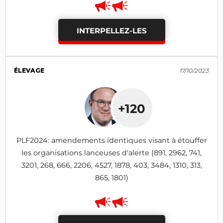
INTERPELLEZ-LES
ÉLEVAGE
17/10/2023
+120
PLF2024: amendements identiques visant à étouffer
les organisations lanceuses d'alerte (891, 2962, 741,
3201, 268, 666, 2206, 4527, 1878, 403, 3484, 1310, 313,
865, 1801)