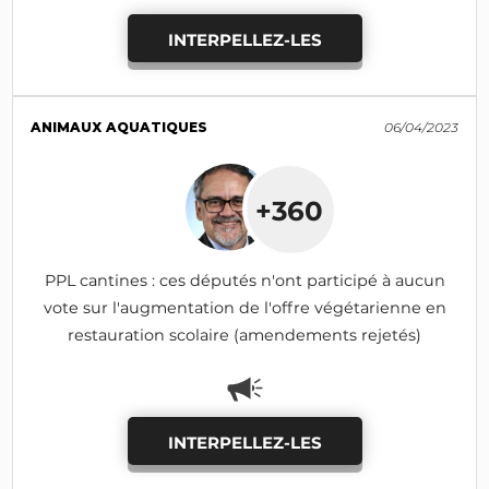
INTERPELLEZ-LES
ANIMAUX AQUATIQUES
06/04/2023
+360
PPL cantines : ces députés n'ont participé à aucun
vote sur l'augmentation de l'offre végétarienne en
restauration scolaire (amendements rejetés)
INTERPELLEZ-LES