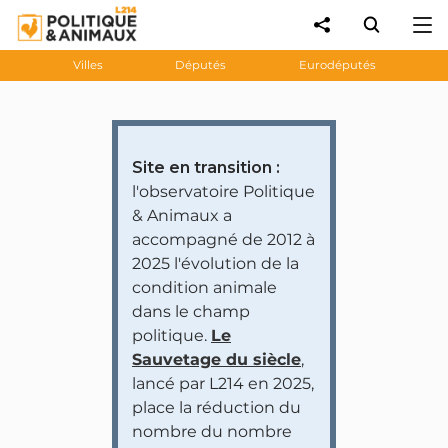
Villes
Députés
Eurodéputés
Site en transition :
l'observatoire Politique
& Animaux a
accompagné de 2012 à
2025 l'évolution de la
condition animale
dans le champ
politique.
Le
Sauvetage du siècle
,
lancé par L214 en 2025,
place la réduction du
nombre du nombre