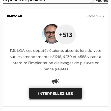
Filtres
ÉLEVAGE
25/05/2024
+513
PJL LOA: ces députés étaients absents lors du vote
sur les amendements n°1216, 4230 et 4588 visant à
interdire l’implantation d’élevages de pieuvre en
France (rejetés)
INTERPELLEZ-LES