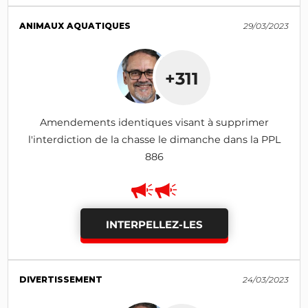
ANIMAUX AQUATIQUES
29/03/2023
+311
Amendements identiques visant à supprimer
l'interdiction de la chasse le dimanche dans la PPL
886
INTERPELLEZ-LES
DIVERTISSEMENT
24/03/2023