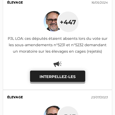
ÉLEVAGE
16/05/2024
+447
PJL LOA: ces députés étaient absents lors du vote sur
les sous-amendements n°5231 et n°5232 demandant
un moratoire sur les élevages en cages (rejetés)
INTERPELLEZ-LES
ÉLEVAGE
23/07/2023