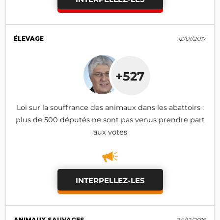
ÉLEVAGE
12/01/2017
+527
Loi sur la souffrance des animaux dans les abattoirs :
plus de 500 députés ne sont pas venus prendre part
aux votes
INTERPELLEZ-LES
ANIMAUX SAUVAGES
24/12/2016