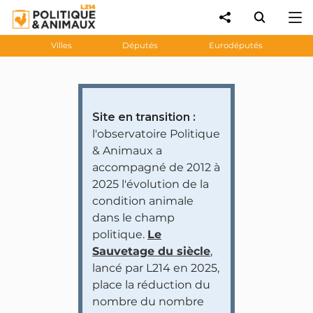
Villes
Députés
Eurodéputés
Site en transition :
l'observatoire Politique
& Animaux a
accompagné de 2012 à
2025 l'évolution de la
condition animale
dans le champ
politique.
Le
Sauvetage du siècle
,
lancé par L214 en 2025,
place la réduction du
nombre du nombre