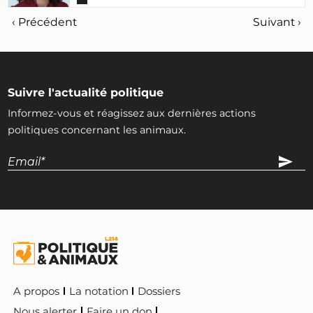
‹ Précédent
Suivant ›
Suivre l'actualité politique
Informez-vous et réagissez aux dernières actions
politiques concernant les animaux.
A propos
La notation
Dossiers
Nous alerter
Faire un don