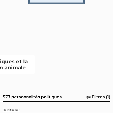
tiques et la
n animale
577 personnalités politiques
Filtres (1)
Réinitialiser