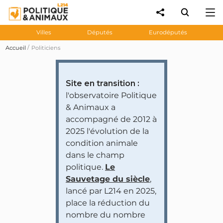
Villes
Députés
Eurodéputés
Accueil
Politiciens
Site en transition :
l'observatoire Politique
& Animaux a
accompagné de 2012 à
2025 l'évolution de la
condition animale
dans le champ
politique.
Le
Sauvetage du siècle
,
lancé par L214 en 2025,
place la réduction du
nombre du nombre