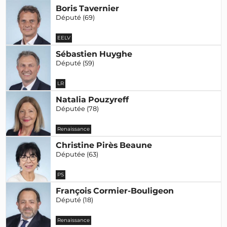
Boris Tavernier
Député (69)
EELV
Sébastien Huyghe
Député (59)
LR
Natalia Pouzyreff
Députée (78)
Renaissance
Christine Pirès Beaune
Députée (63)
PS
François Cormier-Bouligeon
Député (18)
Renaissance