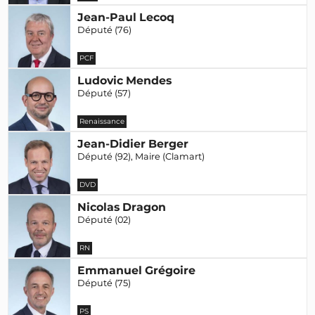
Jean-Paul Lecoq
Député (76)
PCF
Ludovic Mendes
Député (57)
Renaissance
Jean-Didier Berger
Député (92), Maire (Clamart)
DVD
Nicolas Dragon
Député (02)
RN
Emmanuel Grégoire
Député (75)
PS