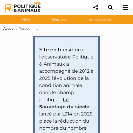
Villes
Députés
Eurodéputés
Accueil
Parcourir les prises de position des personnalités et partis politiques
Site en transition :
l'observatoire Politique
& Animaux a
accompagné de 2012 à
2025 l'évolution de la
condition animale
dans le champ
politique.
Le
Sauvetage du siècle
,
lancé par L214 en 2025,
place la réduction du
nombre du nombre