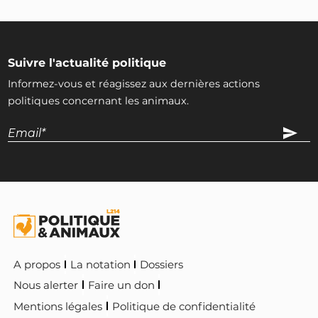
Suivre l'actualité politique
Informez-vous et réagissez aux dernières actions
politiques concernant les animaux.
A propos
La notation
Dossiers
Nous alerter
Faire un don
Mentions légales
Politique de confidentialité