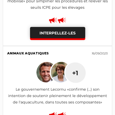
mobilisé» pour simplifier les procédures et relever les
seuils ICPE pour les élevages
INTERPELLEZ-LES
ANIMAUX AQUATIQUES
16/09/2025
+1
Le gouvernement Lecornu «confirme (...) son
intention de soutenir pleinement le développement
de l'aquaculture, dans toutes ses composantes»