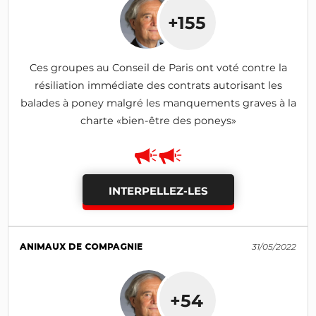
+155
Ces groupes au Conseil de Paris ont voté contre la
résiliation immédiate des contrats autorisant les
balades à poney malgré les manquements graves à la
charte «bien-être des poneys»
INTERPELLEZ-LES
ANIMAUX DE COMPAGNIE
31/05/2022
+54