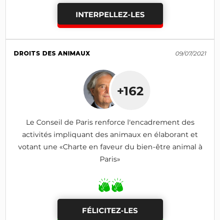
INTERPELLEZ-LES
DROITS DES ANIMAUX
09/07/2021
+162
Le Conseil de Paris renforce l'encadrement des
activités impliquant des animaux en élaborant et
votant une «Charte en faveur du bien-être animal à
Paris»
FÉLICITEZ-LES