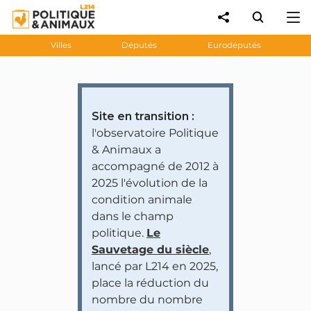
Villes
Députés
Eurodéputés
Site en transition :
l'observatoire Politique
& Animaux a
accompagné de 2012 à
2025 l'évolution de la
condition animale
dans le champ
politique.
Le
Sauvetage du siècle
,
lancé par L214 en 2025,
place la réduction du
nombre du nombre