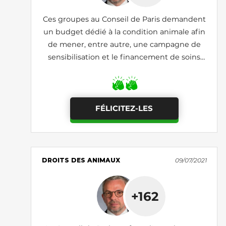
Ces groupes au Conseil de Paris demandent
un budget dédié à la condition animale afin
de mener, entre autre, une campagne de
sensibilisation et le financement de soins
vétérinaires pour les personnes en difficulté
économique
FÉLICITEZ-LES
DROITS DES ANIMAUX
09/07/2021
+162