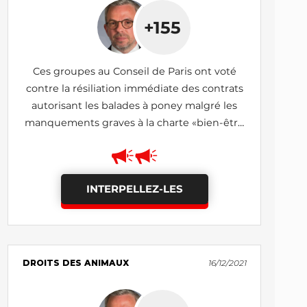
+155
Ces groupes au Conseil de Paris ont voté
contre la résiliation immédiate des contrats
autorisant les balades à poney malgré les
manquements graves à la charte «bien-être
des poneys»
INTERPELLEZ-LES
DROITS DES ANIMAUX
16/12/2021