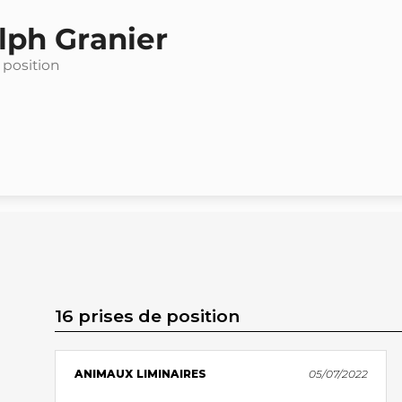
lph Granier
 position
16 prises de position
ANIMAUX LIMINAIRES
05/07/2022