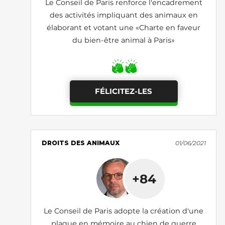
Le Conseil de Paris renforce l'encadrement
des activités impliquant des animaux en
élaborant et votant une «Charte en faveur
du bien-être animal à Paris»
FÉLICITEZ-LES
DROITS DES ANIMAUX
01/06/2021
+84
Le Conseil de Paris adopte la création d'une
plaque en mémoire au chien de guerre