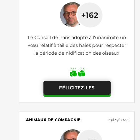
+162
Le Conseil de Paris adopte à l'unanimité un
vœu relatif à taille des haies pour respecter
la période de nidification des oiseaux
FÉLICITEZ-LES
ANIMAUX DE COMPAGNIE
31/05/2022