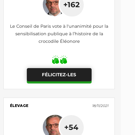
+162
Le Conseil de Paris vote à l'unanimité pour la
sensibilisation publique à l’histoire de la
crocodile Éléonore
FÉLICITEZ-LES
ÉLEVAGE
18/11/2021
+54