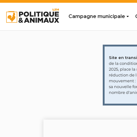
Campagne municipale
Site en transi
de la conditi
2025, place l
réduction de 
mouvement : l
sa nouvelle fo
nombre d'ani