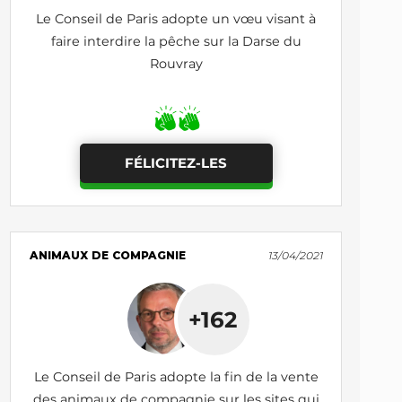
Le Conseil de Paris adopte un vœu visant à
faire interdire la pêche sur la Darse du
Rouvray
FÉLICITEZ-LES
ANIMAUX DE COMPAGNIE
13/04/2021
+162
Le Conseil de Paris adopte la fin de la vente
des animaux de compagnie sur les sites qui