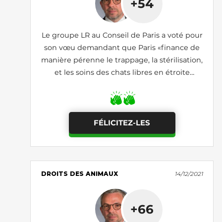
+54
Le groupe LR au Conseil de Paris a voté pour
son vœu demandant que Paris «finance de
manière pérenne le trappage, la stérilisation,
et les soins des chats libres en étroite
collaboration avec les associations»
FÉLICITEZ-LES
DROITS DES ANIMAUX
14/12/2021
+66