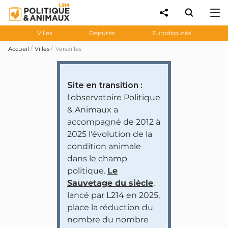
Villes
Députés
Eurodéputés
Accueil
Villes
Versailles
Site en transition :
l'observatoire Politique
& Animaux a
accompagné de 2012 à
2025 l'évolution de la
condition animale
dans le champ
politique.
Le
Sauvetage du siècle
,
lancé par L214 en 2025,
place la réduction du
nombre du nombre