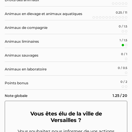
0.25 / 11
Animaux en élevage et animaux aquatiques
0 / 1.5
Animaux de compagnie
1 / 1.5
Animaux liminaires
0 / 1
Animaux sauvages
0 / 0.5
Animaux en laboratoire
0 / 2
Points bonus
1.25 / 20
Note globale
Vous êtes élu de la ville de
Versailles ?
Vous souhaitez nous informer de vos actions