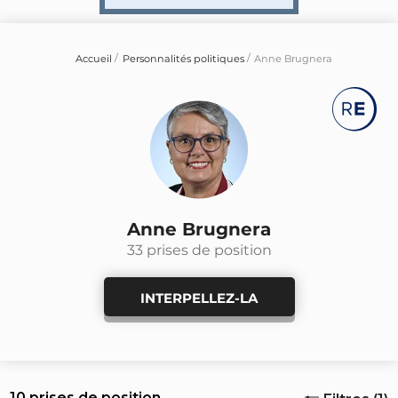
Accueil
Personnalités politiques
Anne Brugnera
Anne Brugnera
33 prises de position
INTERPELLEZ-LA
10 prises de position