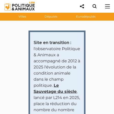
Villes
Députés
Eurodéputés
Site en transition :
l'observatoire Politique
& Animaux a
accompagné de 2012 à
2025 l'évolution de la
condition animale
dans le champ
politique.
Le
Sauvetage du siècle
,
lancé par L214 en 2025,
place la réduction du
nombre du nombre