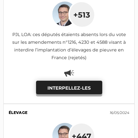
+513
PJL LOA: ces députés étaients absents lors du vote
sur les amendements n°1216, 4230 et 4588 visant à
interdire l’implantation d’élevages de pieuvre en
France (rejetés)
INTERPELLEZ-LES
ÉLEVAGE
16/05/2024
+447