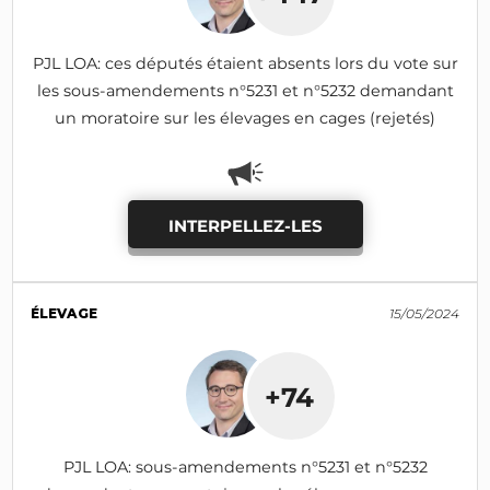
PJL LOA: ces députés étaient absents lors du vote sur
les sous-amendements n°5231 et n°5232 demandant
un moratoire sur les élevages en cages (rejetés)
INTERPELLEZ-LES
ÉLEVAGE
15/05/2024
+74
PJL LOA: sous-amendements n°5231 et n°5232