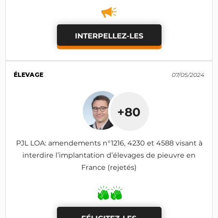
INTERPELLEZ-LES
ÉLEVAGE
07/05/2024
+80
PJL LOA: amendements n°1216, 4230 et 4588 visant à
interdire l’implantation d’élevages de pieuvre en
France (rejetés)