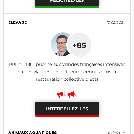
FÉLICITEZ-LES
ÉLEVAGE
13/02/2024
+85
PPL n°2186 : priorité aux viandes françaises intensives
sur les viandes plein air européennes dans la
restauration collective d'État
INTERPELLEZ-LES
ANIMAUX AQUATIQUES
07/11/2023