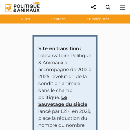
Villes
Députés
Eurodéputés
Site en transition :
l'observatoire Politique
& Animaux a
accompagné de 2012 à
2025 l'évolution de la
condition animale
dans le champ
politique.
Le
Sauvetage du siècle
,
lancé par L214 en 2025,
place la réduction du
nombre du nombre