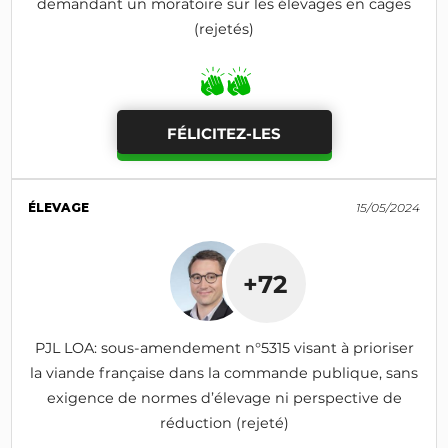
demandant un moratoire sur les élevages en cages
(rejetés)
FÉLICITEZ-LES
ÉLEVAGE
15/05/2024
+72
PJL LOA: sous-amendement n°5315 visant à prioriser
la viande française dans la commande publique, sans
exigence de normes d’élevage ni perspective de
réduction (rejeté)