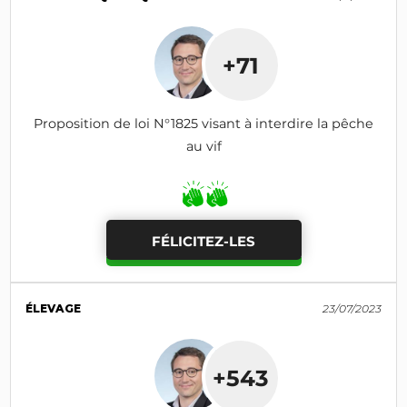
+71
Proposition de loi N°1825 visant à interdire la pêche
au vif
FÉLICITEZ-LES
ÉLEVAGE
23/07/2023
+543