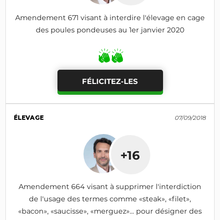
Amendement 671 visant à interdire l'élevage en cage
des poules pondeuses au 1er janvier 2020
FÉLICITEZ-LES
ÉLEVAGE
07/09/2018
+16
Amendement 664 visant à supprimer l'interdiction
de l'usage des termes comme «steak», «filet»,
«bacon», «saucisse», «merguez»... pour désigner des