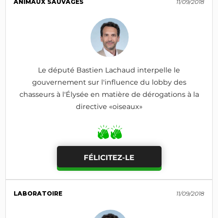
ANIMAUX SAUVAGES
11/09/2018
Le député Bastien Lachaud interpelle le
gouvernement sur l'influence du lobby des
chasseurs à l'Élysée en matière de dérogations à la
directive «oiseaux»
FÉLICITEZ-LE
LABORATOIRE
11/09/2018