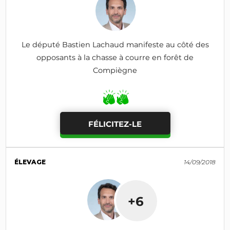
Le député Bastien Lachaud manifeste au côté des
opposants à la chasse à courre en forêt de
Compiègne
FÉLICITEZ-LE
ÉLEVAGE
14/09/2018
+6