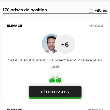
170 prises de position
Filtres
ÉLEVAGE
10/10/2018
+6
Ces élus soutiennent l'ICE visant à abolir l'élevage en
cage
FÉLICITEZ-LES