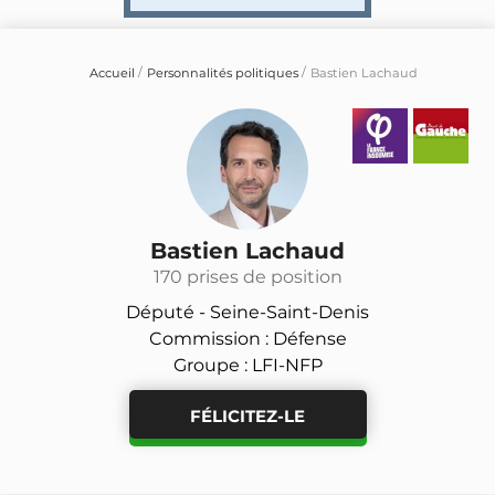
Accueil
Personnalités politiques
Bastien Lachaud
Bastien Lachaud
170 prises de position
Député -
Seine-Saint-Denis
Commission : Défense
Groupe : LFI-NFP
FÉLICITEZ-LE