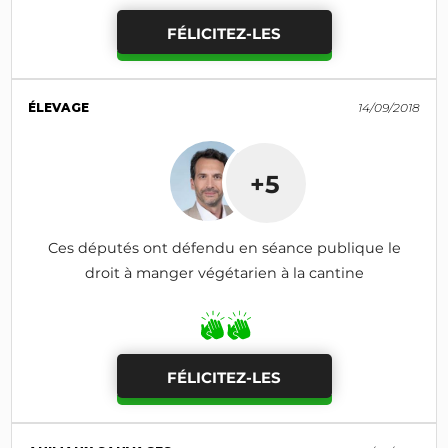
FÉLICITEZ-LES
ÉLEVAGE
14/09/2018
+5
Ces députés ont défendu en séance publique le
droit à manger végétarien à la cantine
FÉLICITEZ-LES