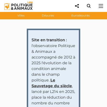
Villes
Députés
Eurodéputés
Site en transition :
l'observatoire Politique
& Animaux a
accompagné de 2012 à
2025 l'évolution de la
condition animale
dans le champ
politique.
Le
Sauvetage du siècle
,
lancé par L214 en 2025,
place la réduction du
nombre du nombre