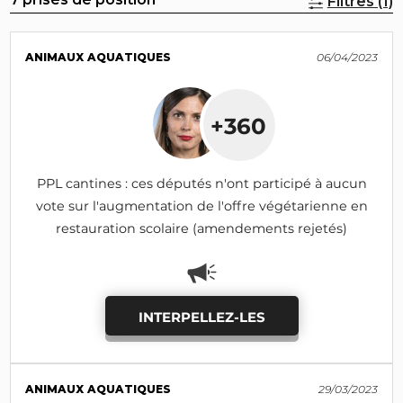
Filtres (1)
ANIMAUX AQUATIQUES
06/04/2023
+360
PPL cantines : ces députés n'ont participé à aucun
vote sur l'augmentation de l'offre végétarienne en
restauration scolaire (amendements rejetés)
INTERPELLEZ-LES
ANIMAUX AQUATIQUES
29/03/2023