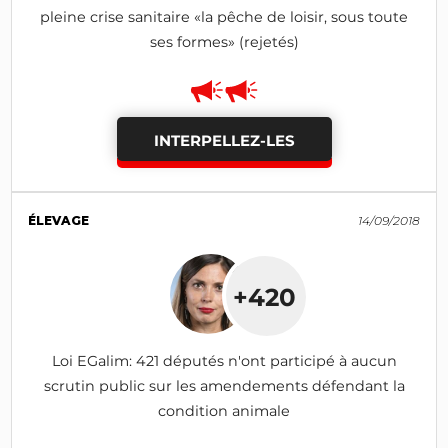
pleine crise sanitaire «la pêche de loisir, sous toute
ses formes» (rejetés)
INTERPELLEZ-LES
ÉLEVAGE
14/09/2018
+420
Loi EGalim: 421 députés n'ont participé à aucun
scrutin public sur les amendements défendant la
condition animale