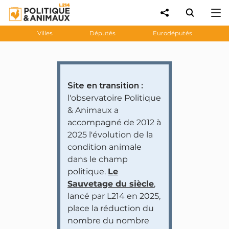
Villes
Députés
Eurodéputés
Site en transition :
l'observatoire Politique
& Animaux a
accompagné de 2012 à
2025 l'évolution de la
condition animale
dans le champ
politique.
Le
Sauvetage du siècle
,
lancé par L214 en 2025,
place la réduction du
nombre du nombre