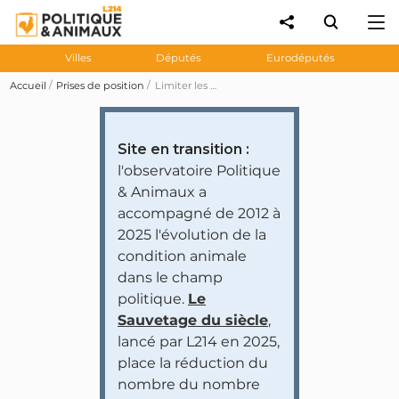
Villes
Députés
Eurodéputés
Accueil
Prises de position
Limiter les dérogations autorisant la chasse des oiseaux migrateurs : avis défavorable du gouvernement
Site en transition :
l'observatoire Politique
& Animaux a
accompagné de 2012 à
2025 l'évolution de la
condition animale
dans le champ
politique.
Le
Sauvetage du siècle
,
lancé par L214 en 2025,
place la réduction du
nombre du nombre