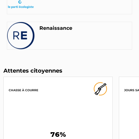
Renaissance
Attentes citoyennes
CHASSE À COURRE
JOURS S
76%