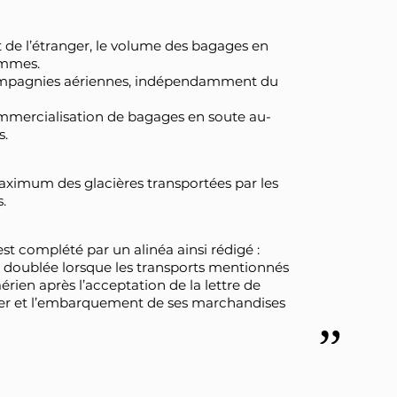
 de l’étranger, le volume des bagages en
ammes.
 compagnies aériennes, indépendamment du
ommercialisation de bagages en soute au-
s.
aximum des glacières transportées par les
.
est complété par un alinéa ainsi rédigé :
 doublée lorsque les transports mentionnés
aérien après l’acceptation de la lettre de
ager et l’embarquement de ses marchandises