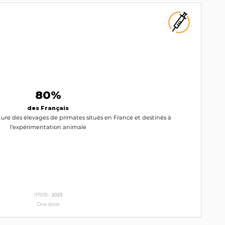
80%
des Français
ture des élevages de primates situés en France et destinés à
l’expérimentation animale
IPSOS -
2023
One Voice