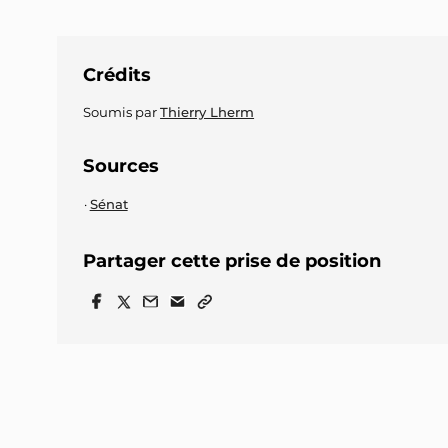
Crédits
Soumis par
Thierry Lherm
Sources
Sénat
Partager cette prise de position