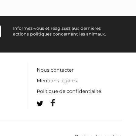
Informez-vous et réagissez aux dernières
actions politiques concernant les animaux.
Nous contacter
Mentions légales
Politique de confidentialité