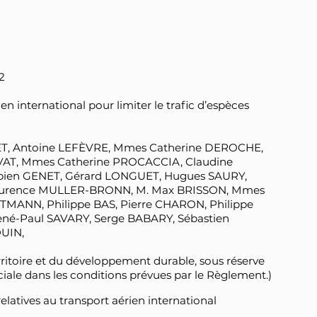
2
en international pour limiter le trafic d’espèces
ET, Antoine LEFÈVRE, Mmes Catherine DEROCHE,
EVAT, Mmes Catherine PROCACCIA, Claudine
bien GENET, Gérard LONGUET, Hugues SAURY,
Laurence MULLER-BRONN, M. Max BRISSON, Mmes
TMANN, Philippe BAS, Pierre CHARON, Philippe
né-Paul SAVARY, Serge BABARY, Sébastien
UIN,
itoire et du développement durable, sous réserve
iale dans les conditions prévues par le Règlement.)
elatives au transport aérien international