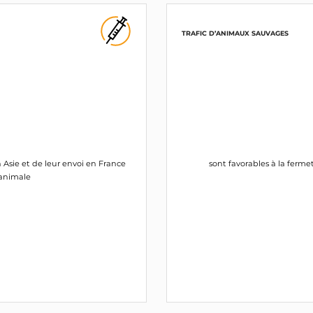
TRAFIC D’ANIMAUX SAUVAGES
n Asie et de leur envoi en France
sont favorables à la ferme
 animale