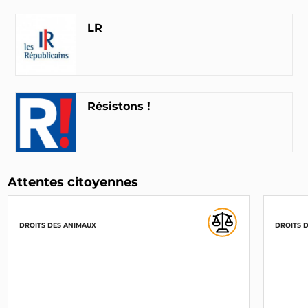
LR
Résistons !
Attentes citoyennes
UPR
DROITS DES ANIMAUX
DROITS 