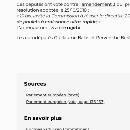
Ces députés ont voté contre l'
amendement 3
qui pro
résolution
adoptée le 25/10/2018 :
15 bis. invite la Commission à réviser la directive 2
de poulets à croissance ultra-rapide
;
L'amendement 3 a été
rejeté
Les eurodéputés Guillaume Balas et Pervenche Berès 
Sources
Parlement européen (texte)
Parlement européen (vote, page 136-137)
En savoir plus
European Chicken Commitment