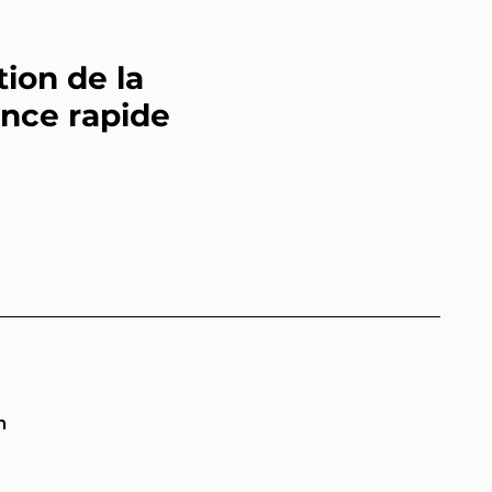
tion de la
ance rapide
n