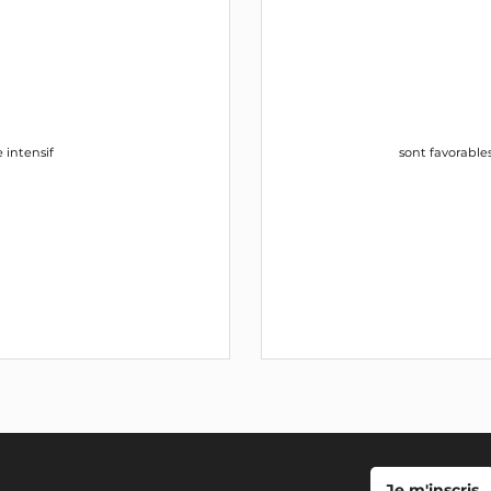
e intensif
sont favorables