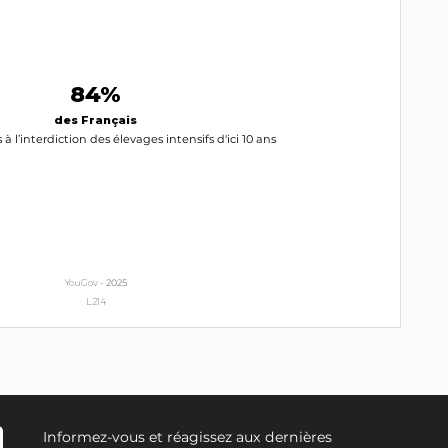
84%
des Français
 à l’interdiction des élevages intensifs d'ici 10 ans
YouGov -
2025
L214
Informez-vous et réagissez aux dernières