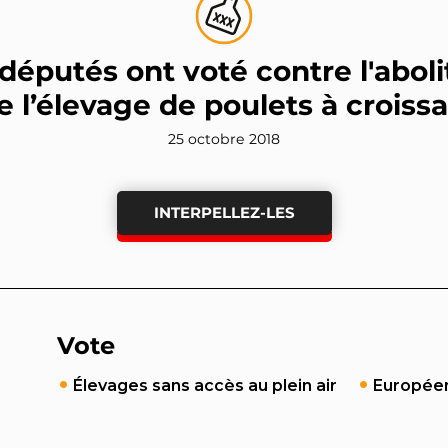
éputés ont voté contre l'aboli
e l’élevage de poulets à croiss
25 octobre 2018
INTERPELLEZ-LES
Vote
Élevages sans accès au plein air
Europée