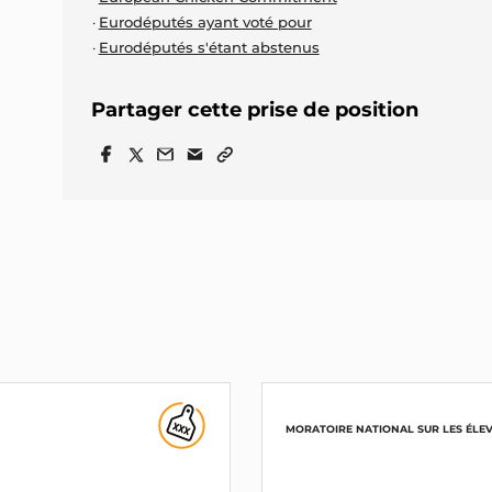
Eurodéputés ayant voté pour
Eurodéputés s'étant abstenus
Partager cette prise de position
MORATOIRE NATIONAL SUR LES ÉLEV