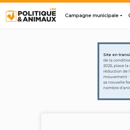
Campagne municipale
Site en transi
de la conditi
2025, place l
réduction de 
mouvement : l
sa nouvelle fo
nombre d'ani