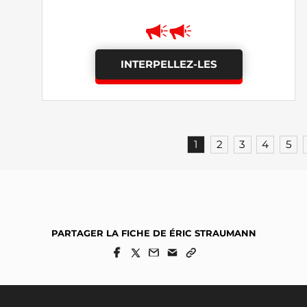
INTERPELLEZ-LES
1
2
3
4
5
PARTAGER LA FICHE DE ÉRIC STRAUMANN