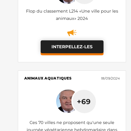
Flop du classement L214 «Une ville pour les
animaux» 2024
INTERPELLEZ-LES
ANIMAUX AQUATIQUES
18/09/2024
+69
Ces 70 villes ne proposent qu'une seule
journée végétarienne hebdomadaire dans