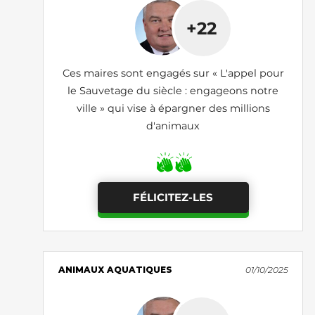
+22
Ces maires sont engagés sur « L'appel pour
le Sauvetage du siècle : engageons notre
ville » qui vise à épargner des millions
d'animaux
FÉLICITEZ-LES
ANIMAUX AQUATIQUES
01/10/2025