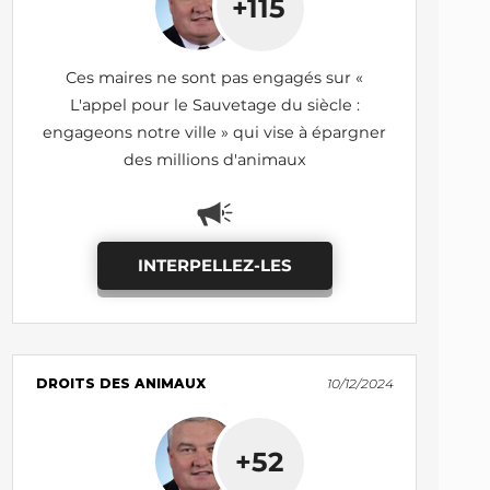
+115
Ces maires ne sont pas engagés sur «
L'appel pour le Sauvetage du siècle :
engageons notre ville » qui vise à épargner
des millions d'animaux
INTERPELLEZ-LES
DROITS DES ANIMAUX
10/12/2024
+52