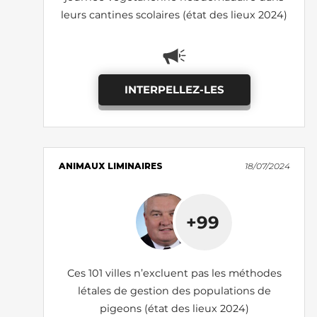
leurs cantines scolaires (état des lieux 2024)
INTERPELLEZ-LES
ANIMAUX LIMINAIRES
18/07/2024
+99
Ces 101 villes n’excluent pas les méthodes
létales de gestion des populations de
pigeons (état des lieux 2024)