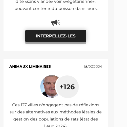
dite «sans viande» voir «végétarienne»,
pouvant contenir du poisson dans leurs
cantines scolaires (état des lieux 2024)
INTERPELLEZ-LES
ANIMAUX LIMINAIRES
18/07/2024
+126
Ces 127 villes n'engagent pas de réflexions
sur des alternatives aux méthodes létales de
gestion des populations de rats (état des
lieux 2024)