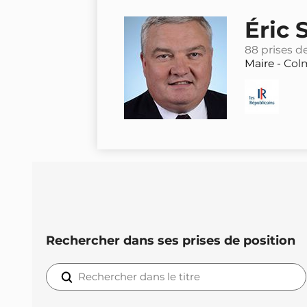
Éric
88 prises d
Maire -
Col
Rechercher dans ses prises de position