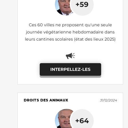
+59
Ces 60 villes ne proposent qu'une seule
journée végétarienne hebdomadaire dans
leurs cantines scolaires (état des lieux 2025)
INTERPELLEZ-LES
DROITS DES ANIMAUX
31/12/2024
+64