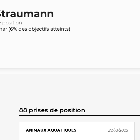
 Straumann
e position
mar
(6% des objectifs atteints)
88 prises de position
ANIMAUX AQUATIQUES
22/10/2025