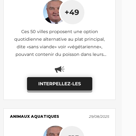
+49
Ces 50 villes proposent une option
quotidienne alternative au plat principal,
dite «sans viande» voir «végétarienne»,
pouvant contenir du poisson dans leurs
cantines scolaires (état des lieux 2025)
INTERPELLEZ-LES
ANIMAUX AQUATIQUES
29/08/2025