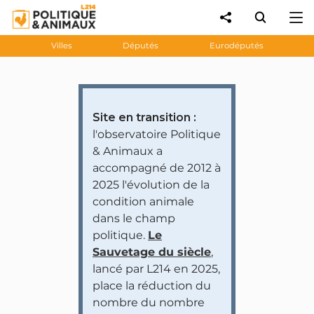
Villes
Députés
Eurodéputés
Site en transition :
l'observatoire Politique
& Animaux a
accompagné de 2012 à
2025 l'évolution de la
condition animale
dans le champ
politique.
Le
Sauvetage du siècle
,
lancé par L214 en 2025,
place la réduction du
nombre du nombre