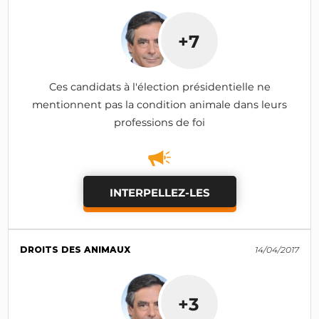
+7
Ces candidats à l'élection présidentielle ne
mentionnent pas la condition animale dans leurs
professions de foi
INTERPELLEZ-LES
DROITS DES ANIMAUX
14/04/2017
+3