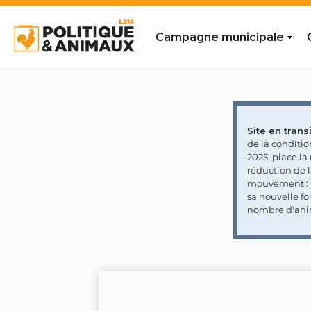
Campagne municipale
Site en transi
de la conditi
2025, place l
réduction de 
mouvement : l
sa nouvelle fo
nombre d'ani