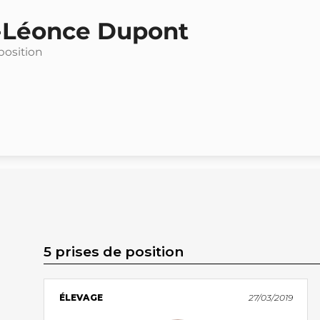
-Léonce Dupont
position
5 prises de position
ÉLEVAGE
27/03/2019