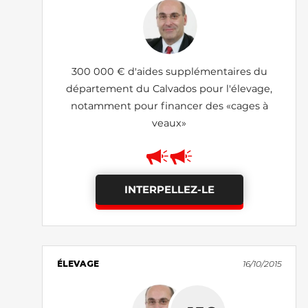
300 000 € d'aides supplémentaires du
département du Calvados pour l'élevage,
notamment pour financer des «cages à
veaux»
INTERPELLEZ-LE
ÉLEVAGE
16/10/2015