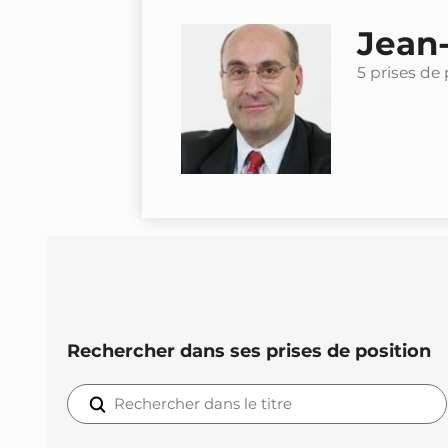
Jean
5 prises de 
Rechercher dans ses prises de position