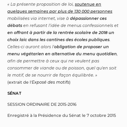
La présente proposition de loi,
soutenue en
quelques semaines par plus de 130 000 personnes
mobilisées via internet, vise à
dépassionner ces
débats
en refusant l'idée de menus confessionnels et
en offrant à partir de la rentrée scolaire de 2018 un
choix laïc dans les cantines des écoles publiques
.
Celles-ci auront alors l'
obligation de proposer un
menu végétarien en alternative du menu quotidien
,
afin de permettre à ceux qui ne veulent pas
consommer de viande ou de poisson, quel qu'en soit
le motif, de se nourrir de façon équilibrée.
(extrait de l'
Exposé des motifs
)
SÉNAT
SESSION ORDINAIRE DE 2015-2016
Enregistré à la Présidence du Sénat le 7 octobre 2015