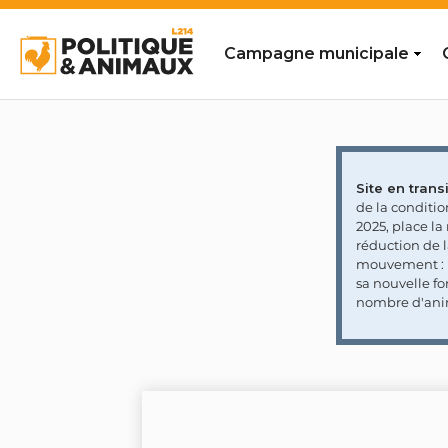
Campagne municipale
Site en transi
de la conditi
2025, place l
réduction de 
mouvement : l
sa nouvelle fo
nombre d'ani