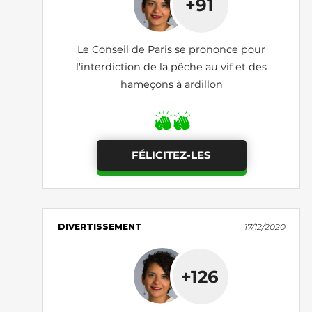
+91
Le Conseil de Paris se prononce pour
l'interdiction de la pêche au vif et des
hameçons à ardillon
FÉLICITEZ-LES
DIVERTISSEMENT
17/12/2020
+126