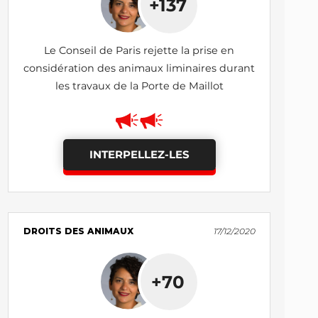
+137
Le Conseil de Paris rejette la prise en
considération des animaux liminaires durant
les travaux de la Porte de Maillot
INTERPELLEZ-LES
DROITS DES ANIMAUX
17/12/2020
+70