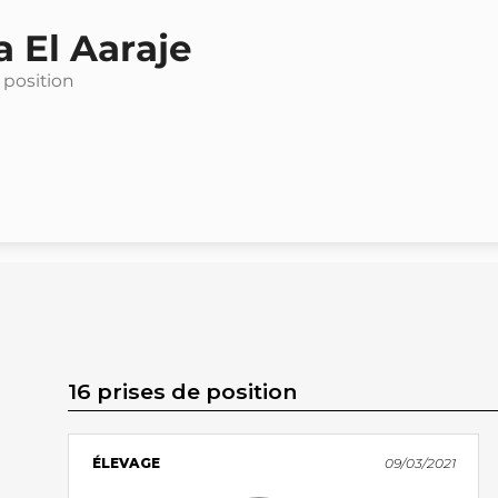
 El Aaraje
 position
16 prises de position
ÉLEVAGE
09/03/2021