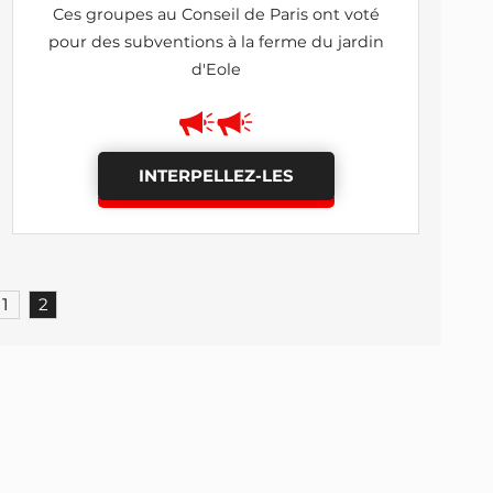
Ces groupes au Conseil de Paris ont voté
pour des subventions à la ferme du jardin
d'Eole
INTERPELLEZ-LES
1
2