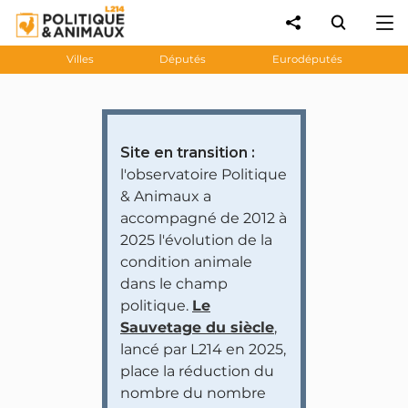
Villes
Députés
Eurodéputés
Site en transition :
l'observatoire Politique
& Animaux a
accompagné de 2012 à
2025 l'évolution de la
condition animale
dans le champ
politique.
Le
Sauvetage du siècle
,
lancé par L214 en 2025,
place la réduction du
nombre du nombre