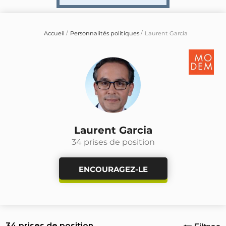
Accueil
Personnalités politiques
Laurent Garcia
Laurent Garcia
34 prises de position
ENCOURAGEZ-LE
34 prises de position