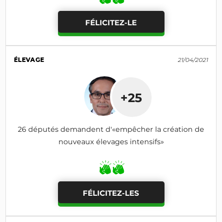
FÉLICITEZ-LE
ÉLEVAGE
21/04/2021
+25
26 députés demandent d'«empêcher la création de
nouveaux élevages intensifs»
FÉLICITEZ-LES