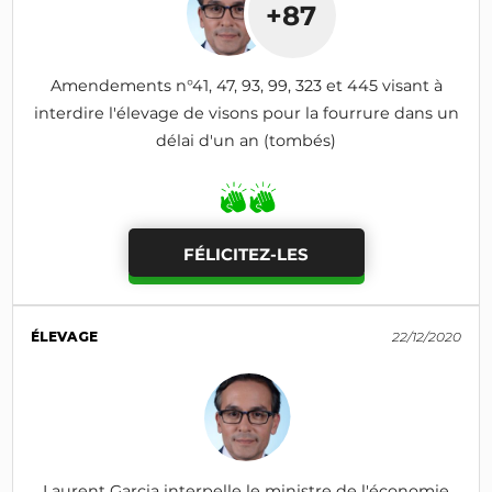
+87
Amendements n°41, 47, 93, 99, 323 et 445 visant à
interdire l'élevage de visons pour la fourrure dans un
délai d'un an (tombés)
FÉLICITEZ-LES
ÉLEVAGE
22/12/2020
Laurent Garcia interpelle le ministre de l'économie