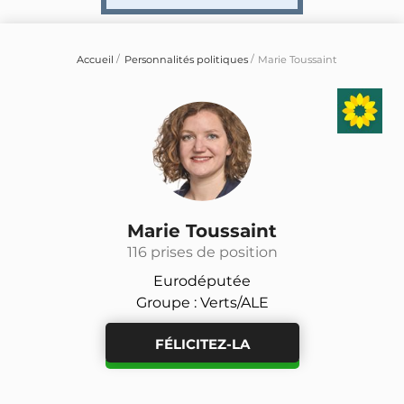
Accueil
Personnalités politiques
Marie Toussaint
Marie Toussaint
116 prises de position
Eurodéputée
Groupe : Verts/ALE
FÉLICITEZ-LA