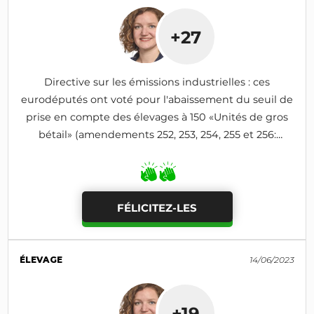
+27
Directive sur les émissions industrielles : ces
eurodéputés ont voté pour l'abaissement du seuil de
prise en compte des élevages à 150 «Unités de gros
bétail» (amendements 252, 253, 254, 255 et 256:
adoptés)
FÉLICITEZ-LES
ÉLEVAGE
14/06/2023
+19