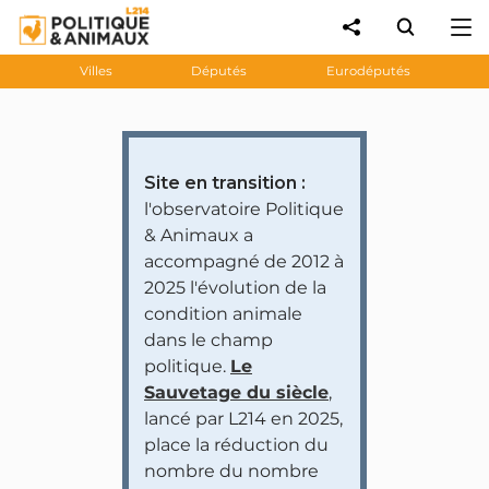
Villes
Députés
Eurodéputés
Site en transition :
l'observatoire Politique
& Animaux a
accompagné de 2012 à
2025 l'évolution de la
condition animale
dans le champ
politique.
Le
Sauvetage du siècle
,
lancé par L214 en 2025,
place la réduction du
nombre du nombre