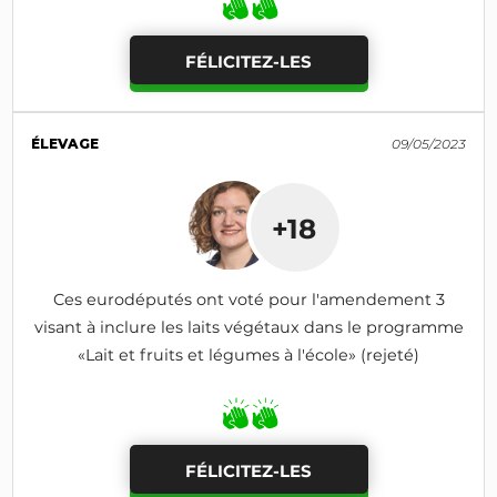
FÉLICITEZ-LES
ÉLEVAGE
09/05/2023
+18
Ces eurodéputés ont voté pour l'amendement 3
visant à inclure les laits végétaux dans le programme
«Lait et fruits et légumes à l'école» (rejeté)
FÉLICITEZ-LES