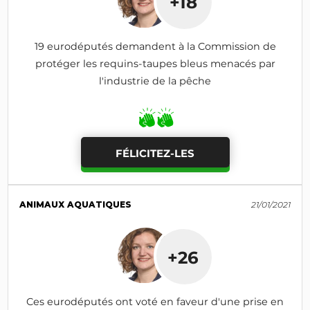
+18
19 eurodéputés demandent à la Commission de
protéger les requins-taupes bleus menacés par
l'industrie de la pêche
FÉLICITEZ-LES
ANIMAUX AQUATIQUES
21/01/2021
+26
Ces eurodéputés ont voté en faveur d'une prise en