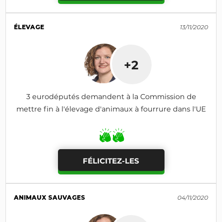
ÉLEVAGE
13/11/2020
+2
3 eurodéputés demandent à la Commission de
mettre fin à l'élevage d'animaux à fourrure dans l'UE
FÉLICITEZ-LES
ANIMAUX SAUVAGES
04/11/2020