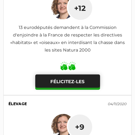
+12
13 eurodéputés demandent à la Commission
d'enjoindre à la France de respecter les directives
«habitats» et «oiseaux» en interdisant la chasse dans
les sites Natura 2000
FÉLICITEZ-LES
ÉLEVAGE
04/11/2020
+9