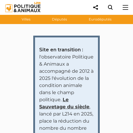
Villes
Députés
Eurodéputés
Site en transition :
l'observatoire Politique
& Animaux a
accompagné de 2012 à
2025 l'évolution de la
condition animale
dans le champ
politique.
Le
Sauvetage du siècle
,
lancé par L214 en 2025,
place la réduction du
nombre du nombre