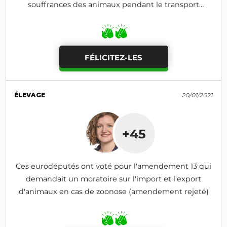
souffrances des animaux pendant le transport
(amendement rejeté)
FÉLICITEZ-LES
ÉLEVAGE
20/01/2021
+45
Ces eurodéputés ont voté pour l'amendement 13 qui
demandait un moratoire sur l'import et l'export
d'animaux en cas de zoonose (amendement rejeté)