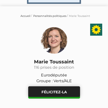
Accueil
Personnalités politiques
Marie Toussaint
Marie Toussaint
116 prises de position
Eurodéputée
Groupe : Verts/ALE
FÉLICITEZ-LA