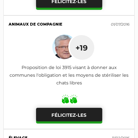
FÉLICITEZ-LES
ANIMAUX DE COMPAGNIE
01/07/2016
+19
Proposition de loi 3915 visant à donner aux
communes l'obligation et les moyens de stériliser les
chats libres
FÉLICITEZ-LES
ÉLEVAGE
11/02/2016