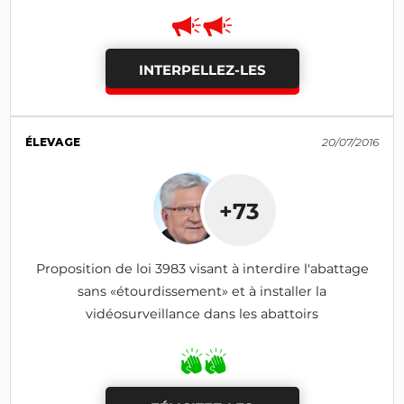
INTERPELLEZ-LES
ÉLEVAGE
20/07/2016
+73
Proposition de loi 3983 visant à interdire l'abattage
sans «étourdissement» et à installer la
vidéosurveillance dans les abattoirs