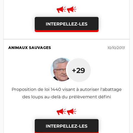
INTERPELLEZ-LES
ANIMAUX SAUVAGES
10/10/2013
+29
Proposition de loi 1440 visant à autoriser l'abattage
des loups au-delà du prélèvement défini
INTERPELLEZ-LES