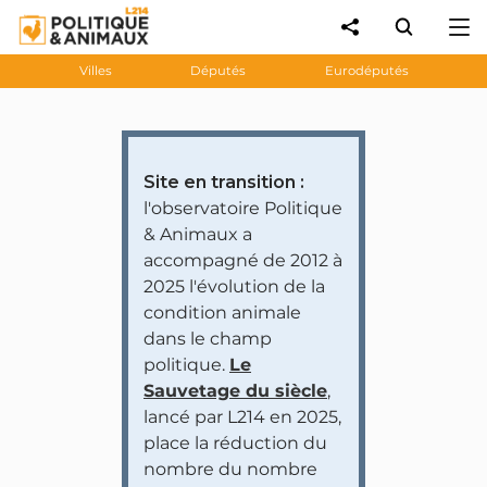
Villes
Députés
Eurodéputés
Site en transition :
l'observatoire Politique
& Animaux a
accompagné de 2012 à
2025 l'évolution de la
condition animale
dans le champ
politique.
Le
Sauvetage du siècle
,
lancé par L214 en 2025,
place la réduction du
nombre du nombre